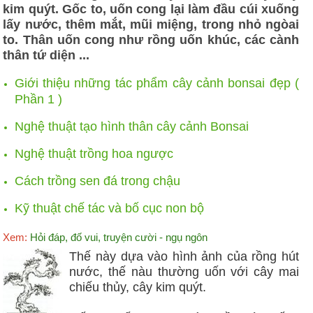
kim quýt. Gốc to, uốn cong lại làm đầu cúi xuống
lấy nước, thêm mắt, mũi miệng, trong nhỏ ngòai
to. Thân uốn cong như rồng uốn khúc, các cành
thân tứ diện ...
Giới thiệu những tác phẩm cây cảnh bonsai đẹp (
Phần 1 )
Nghệ thuật tạo hình thân cây cảnh Bonsai
Nghệ thuật trồng hoa ngược
Cách trồng sen đá trong chậu
Kỹ thuật chế tác và bố cục non bộ
Xem:
Hỏi đáp, đố vui, truyện cười - ngụ ngôn
Thế này dựa vào hình ảnh của rồng hút
nước, thế nàu thường uốn với cây mai
chiếu thủy, cây kim quýt.