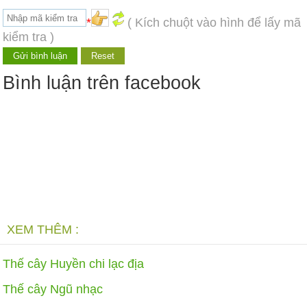
*
( Kích chuột vào hình để lấy mã
kiểm tra )
Bình luận trên facebook
XEM THÊM :
Thế cây Huyền chi lạc địa
Thế cây Ngũ nhạc