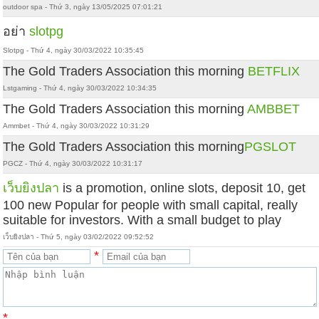
outdoor spa - Thứ 3, ngày 13/05/2025 07:01:21
อย่า
slotpg
Slotpg - Thứ 4, ngày 30/03/2022 10:35:45
The Gold Traders Association this morning
BETFLIX
Lstgaming - Thứ 4, ngày 30/03/2022 10:34:35
The Gold Traders Association this morning
AMBBET
Ammbet - Thứ 4, ngày 30/03/2022 10:31:29
The Gold Traders Association this morning
PGSLOT
PGCZ - Thứ 4, ngày 30/03/2022 10:31:17
เว็บยิงปลา
is a promotion, online slots, deposit 10, get
100 new Popular for people with small capital, really
suitable for investors. With a small budget to play
เว็บยิงปลา - Thứ 5, ngày 03/02/2022 09:52:52
*
*