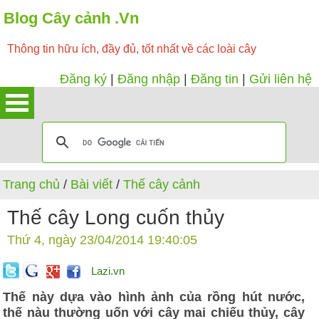
Blog Cây cảnh .Vn
Thông tin hữu ích, đầy đủ, tốt nhất về các loài cây
Đăng ký
|
Đăng nhập
|
Đăng tin
|
Gửi liên hệ
Trang chủ
/
Bài viết
/
Thế cây cảnh
Thế cây Long cuốn thủy
Thứ 4, ngày 23/04/2014 19:40:05
Lazi.vn
Thế này dựa vào hình ảnh của rồng hút nước,
thế nàu thường uốn với cây mai chiếu thủy, cây