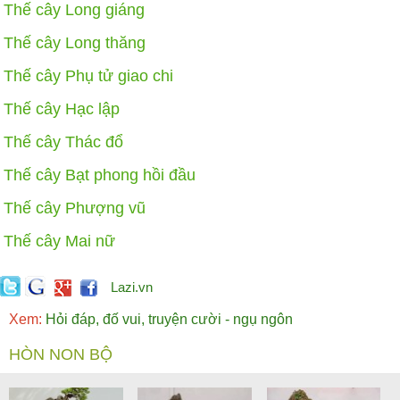
Thế cây Long giáng
Thế cây Long thăng
Thế cây Phụ tử giao chi
Thế cây Hạc lập
Thế cây Thác đổ
Thế cây Bạt phong hồi đầu
Thế cây Phượng vũ
Thế cây Mai nữ
Lazi.vn
Xem:
Hỏi đáp, đố vui, truyện cười - ngụ ngôn
HÒN NON BỘ