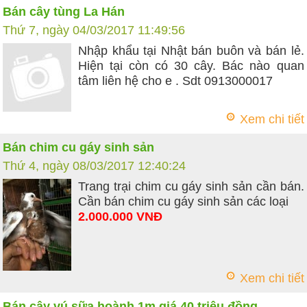
Bán cây tùng La Hán
Thứ 7, ngày 04/03/2017 11:49:56
Nhập khẩu tại Nhật bán buôn và bán lẻ.
Hiện tại còn có 30 cây. Bác nào quan
tâm liên hệ cho e . Sdt 0913000017
Xem chi tiết
Bán chim cu gáy sinh sản
Thứ 4, ngày 08/03/2017 12:40:24
Trang trại chim cu gáy sinh sản cần bán.
Cần bán chim cu gáy sinh sản các loại
2.000.000 VNĐ
Xem chi tiết
Bán cây vú sữa hoành 1m giá 40 triệu đồng