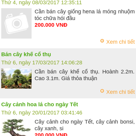
Thứ 4, ngày 08/03/2017 12:35:11
Cần bán cây giống hena lá móng nhuộm
tóc chữa hói đầu
200.000 VNĐ
Xem chi tiết
Bán cây khế cổ thụ
Thứ 6, ngày 17/03/2017 14:06:28
Cần bán cây khế cổ thụ. Hoành 2.2m.
Cao 3.1m. Giá thỏa thuận
Xem chi tiết
Cây cảnh hoa lá cho ngày Tết
Thứ 6, ngày 20/01/2017 03:41:46
Cây cảnh cho ngày Tết, cây cảnh bonsi,
cây xanh, si
200.000 VNĐ