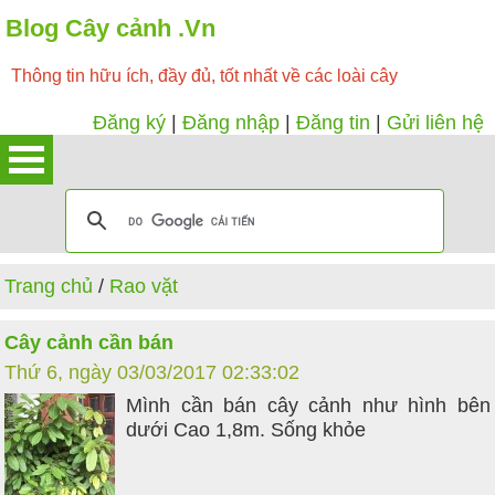
Blog Cây cảnh .Vn
Thông tin hữu ích, đầy đủ, tốt nhất về các loài cây
Đăng ký
|
Đăng nhập
|
Đăng tin
|
Gửi liên hệ
Trang chủ
/
Rao vặt
Cây cảnh cần bán
Thứ 6, ngày 03/03/2017 02:33:02
Mình cần bán cây cảnh như hình bên
dưới Cao 1,8m. Sống khỏe