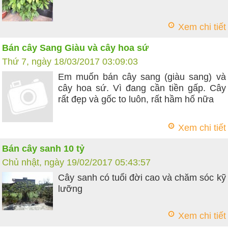
Xem chi tiết
Bán cây Sang Giàu và cây hoa sứ
Thứ 7, ngày 18/03/2017 03:09:03
Em muốn bán cây sang (giàu sang) và
cây hoa sứ. Vì đang cần tiền gấp. Cây
rất đẹp và gốc to luôn, rất hầm hố nữa
Xem chi tiết
Bán cây sanh 10 tỷ
Chủ nhật, ngày 19/02/2017 05:43:57
Cây sanh có tuổi đời cao và chăm sóc kỹ
lưỡng
Xem chi tiết