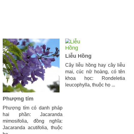
Liễu Hồng
Cây liễu hồng hay cây liễu
mai, cúc nữ hoàng, có tên
khoa học: Rondeletia
leucophylla, thuộc họ ...
Phượng tím
Phượng tím có danh pháp
hai phần: Jacaranda
mimosifolia, đồng nghĩa:
Jacaranda acutifolia, thuộc