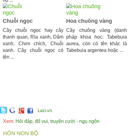
họ ...
Chuỗi ngọc
Hoa chuông vàng
Cây chuỗi ngọc hay cây
Cây chuông vàng (danh
thanh quan, Rìa xanh, Dâm
pháp khoa học: Tabebuia
xanh, Chim chích, Chuỗi
aurea, còn có tên khác là
xanh. Cây chuỗi ngọc có
Tabebuia argentea hoặc ...
tên ...
Lazi.vn
Xem:
Hỏi đáp, đố vui, truyện cười - ngụ ngôn
HÒN NON BỘ