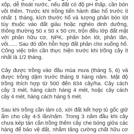
xốp, dễ thoát nước, nếu đất có độ pH thấp, cần bón
vôi thêm. Trước khi trồng tiến hành đào hố trước ít
nhất 1 tháng, kích thước hố và lượng phân bón lót
tùy thuộc vào đất giàu hoặc nghèo dinh dưỡng,
thông thường 50 x 50 x 50 cm, trộn đều lớp đất mặt
với phân hữu cơ, NPK, phân bón lót, phân lân,
vôi...... Sau đó dồn hỗn hợp đất phân cho xuống hố.
Công việc trên cần thực hiện trước khi trồng cây ít
nhất là 1/2 tháng.
Cây được trồng vào đầu mùa mưa (tháng 5, 6) và
được trồng dặm trước tháng 9 hàng năm. Mật độ
trồng thích hợp từ 500 đến 834 cây/ha. Cây cách
cây 3 mét, hàng cách hàng 4 mét, hoặc cây cách
cây 4 mét, hàng cách hàng 5 mét.
Sau khi trồng cần làm cỏ, xới đất kết hợp tủ gốc giữ
ẩm cho cây 4-5 lần/năm. Trong 3 năm đầu khi cây
chưa kép tán cần trồng thêm cây che bóng giữa các
hàng để bảo vệ đất, nhằm tăng cường chất hữu cơ