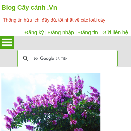
Blog Cây cảnh .Vn
Thông tin hữu ích, đầy đủ, tốt nhất về các loài cây
Đăng ký
|
Đăng nhập
|
Đăng tin
|
Gửi liên hệ