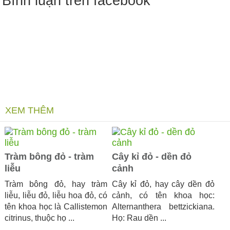
Bình luận trên facebook
XEM THÊM
Tràm bông đỏ - tràm
Cây kỉ đỏ - dền đỏ
liễu
cảnh
Tràm bông đỏ, hay tràm
Cây kỉ đỏ, hay cây dền đỏ
liễu, liễu đỏ, liễu hoa đỏ, có
cảnh, có tên khoa học:
tên khoa học là Callistemon
Alternanthera bettzickiana.
citrinus, thuộc họ ...
Họ: Rau dền ...