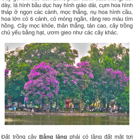
dày, lá hình bầu dục hay hình giáo dài, cụm hoa hình
tháp ở ngọn các cành, mọc thẳng, nụ hoa hình cầu,
hoa lớn có 6 cánh, có móng ngắn, răng reo màu tím
hồng. Cây mọc khỏe, thân thẳng, tán cao, cây trồng
chủ yếu bằng hạt, ươm gieo như các cây khác.
Đất trồng cây
Bằng lăng
phải có tầng đất mặt tơi