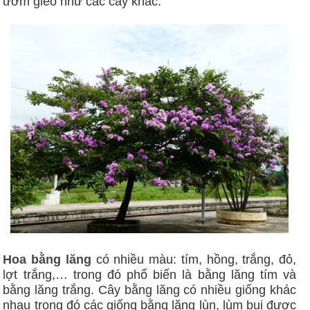
ươm gieo như các cây khác.
Hoa bằng lăng
có nhiều màu: tím, hồng, trắng, đỏ,
lợt trắng,… trong đó phổ biến là bằng lăng tím và
bằng lăng trắng. Cây bằng lăng có nhiều giống khác
nhau trong đó các giống bằng lăng lùn, lùm bụi được