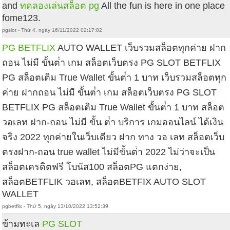
and
ทดลองเล่นสล็อต pg
All the fun is here in one place
fome123.
pgslot - Thứ 4, ngày 16/11/2022 02:17:02
PG BETFLIX
AUTO WALLET เว็บรวมสล็อตทุกค่าย ฝาก
ถอน ไม่มี ขั้นต่ํา เกม สล็อตเว็บตรง PG SLOT BETFLIX
PG สล็อตเติม True Wallet ขั้นต่ํา 1 บาท เว็บรวมสล็อตทุก
ค่าย ฝากถอน ไม่มี ขั้นต่ํา เกม สล็อตเว็บตรง PG SLOT
BETFLIX PG สล็อตเติม True Wallet ขั้นต่ํา 1 บาท สล็อต
วอเลท ฝาก-ถอน ไม่มี ขั้น ต่ํา บริการ เกมออนไลน์ ได้เงิน
จริง 2022 ทุกค่ายในเว็บเดียว ฝาก ทาง วอ เลท สล็อตเว็บ
ตรงฝาก-ถอน true wallet ไม่มีขั้นต่ํา 2022 ไม่ว่าจะเป็น
สล็อตเครดิตฟรี โบนัส100 สล็อตPG แตกง่าย,
สล็อตBETFLIK วอเลท, สล็อตBETFIX AUTO SLOT
WALLET
pgbetflix - Thứ 5, ngày 13/10/2022 13:52:39
ข้ามทะเล
PG SLOT