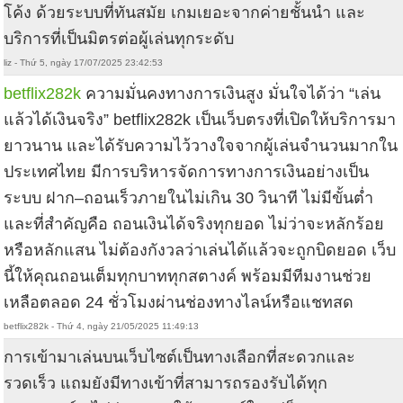
โค้ง ด้วยระบบที่ทันสมัย เกมเยอะจากค่ายชั้นนำ และ
บริการที่เป็นมิตรต่อผู้เล่นทุกระดับ
liz - Thứ 5, ngày 17/07/2025 23:42:53
betflix282k
ความมั่นคงทางการเงินสูง มั่นใจได้ว่า “เล่น
แล้วได้เงินจริง” betflix282k เป็นเว็บตรงที่เปิดให้บริการมา
ยาวนาน และได้รับความไว้วางใจจากผู้เล่นจำนวนมากใน
ประเทศไทย มีการบริหารจัดการทางการเงินอย่างเป็น
ระบบ ฝาก–ถอนเร็วภายในไม่เกิน 30 วินาที ไม่มีขั้นต่ำ
และที่สำคัญคือ ถอนเงินได้จริงทุกยอด ไม่ว่าจะหลักร้อย
หรือหลักแสน ไม่ต้องกังวลว่าเล่นได้แล้วจะถูกบิดยอด เว็บ
นี้ให้คุณถอนเต็มทุกบาททุกสตางค์ พร้อมมีทีมงานช่วย
เหลือตลอด 24 ชั่วโมงผ่านช่องทางไลน์หรือแชทสด
betflix282k - Thứ 4, ngày 21/05/2025 11:49:13
การเข้ามาเล่นบนเว็บไซต์เป็นทางเลือกที่สะดวกและ
รวดเร็ว แถมยังมีทางเข้าที่สามารถรองรับได้ทุก