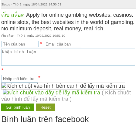
Slotpg - Thứ 2, ngày 18/04/2022 14:50:53
เว็บ สล็อต
Apply for online gambling websites, casinos,
online slots, the best websites in the world of gambling.
No minimum deposit, real money, real rich.
เว็บ สล็อต - Thứ 5, ngày 10/02/2022 10:51:10
*
*
*
( Kích chuột
vào hình để lấy mã kiểm tra )
Bình luận trên facebook