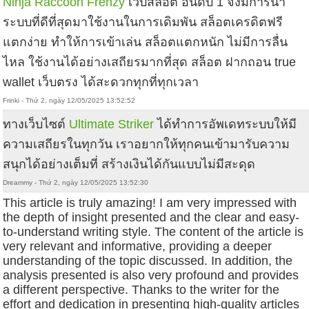
Ninja Raccoon Frenzy
เว็บสล็อต อันดับ 1 จึงมีการนำ
ระบบที่ดีที่สุดมาใช้งานในการเดิมพัน สล็อตเครดิตฟรี
แตกง่าย ทำให้การเข้าเล่น สล็อตแตกหนัก ไม่มีการลื่น
ไหล ใช้งานได้อย่างเสถียรมากที่สุด สล็อต ฝากถอน true
wallet เว็บตรง ได้สะดวกทุกที่ทุกเวลา
Frinki - Thứ 2, ngày 12/05/2025 13:52:52
ทางเว็บไซต์
Ultimate Striker
ได้ทำการอัพเดทระบบให้มี
ความเสถียรในทุกวัน เราอยากให้ทุกคนเข้ามารับความ
สนุกได้อย่างเต็มที่ สร้างเงินได้กันแบบไม่มีสะดุด
Dreammy - Thứ 2, ngày 12/05/2025 13:52:30
This article is truly amazing! I am very impressed with
the depth of insight presented and the clear and easy-
to-understand writing style. The content of the article is
very relevant and informative, providing a deeper
understanding of the topic discussed. In addition, the
analysis presented is also very profound and provides
a different perspective. Thanks to the writer for the
effort and dedication in presenting high-quality articles