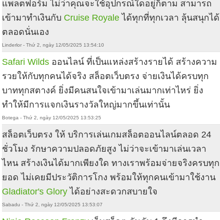
แพลตฟอร์ม ไม่ว่าคุณจะใช้อุปกรณ์ใดอยู่ก็ตาม สามารถ
เข้ามาทำเงินกับ
Cruise Royale
ได้ทุกที่ทุกเวลา ลุ้นสนุกได้
ตลอดนั่นเอง
Linderlor - Thứ 2, ngày 12/05/2025 13:54:10
Safari Wilds
ออนไลน์ ที่เป็นแหล่งสร้างรายได้ สร้างความ
รวยให้กับทุกคนได้จริง สล็อตเว็บตรง จ่ายเงินได้ครบทุก
บาททุกสตางค์ ยิ่งมีคนสนใจเข้ามาเล่นมากเท่าไหร่ ยิ่ง
ทำให้มีการแจกเงินรางวัลใหญ่มากขึ้นเท่านั้น
Botega - Thứ 2, ngày 12/05/2025 13:53:25
สล็อตเว็บตรง ให้ บริการเล่นเกมสล็อตออนไลน์ตลอด 24
ชั่วโมง รักษาความปลอดภัยสูง ไม่ว่าจะเข้ามาเล่นเวลา
ไหน สร้างเงินได้มากเพียงใด ทางเราพร้อมจ่ายจริงครบทุก
ยอด ไม่เคยมีประวัติการโกง พร้อมให้ทุกคนเข้ามาใช้งาน
Gladiator's Glory
ได้อย่างสะดวกสบายใจ
Sabadu - Thứ 2, ngày 12/05/2025 13:53:07