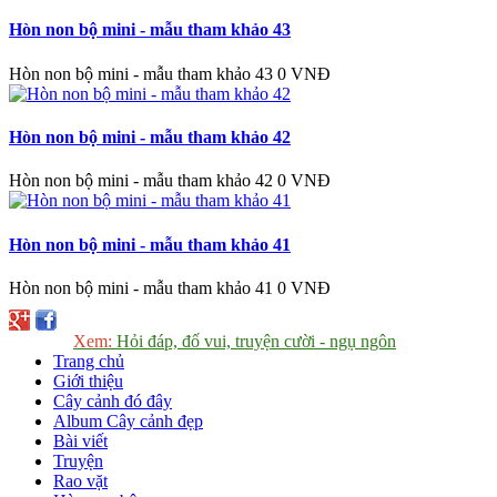
Hòn non bộ mini - mẫu tham khảo 43
Hòn non bộ mini - mẫu tham khảo 43
0 VNĐ
Hòn non bộ mini - mẫu tham khảo 42
Hòn non bộ mini - mẫu tham khảo 42
0 VNĐ
Hòn non bộ mini - mẫu tham khảo 41
Hòn non bộ mini - mẫu tham khảo 41
0 VNĐ
Xem:
Hỏi đáp, đố vui, truyện cười - ngụ ngôn
Trang chủ
Giới thiệu
Cây cảnh đó đây
Album Cây cảnh đẹp
Bài viết
Truyện
Rao vặt