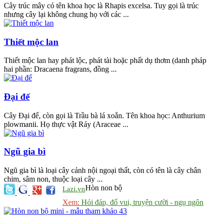
Cây trúc mây có tên khoa học là Rhapis excelsa. Tuy gọi là trúc
nhưng cây lại không chung họ với các ...
Thiết mộc lan
Thiết mộc lan hay phát lộc, phát tài hoặc phất dụ thơm (danh pháp
hai phần: Dracaena fragrans, đồng ...
Đại đế
Cây Đại đế, còn gọi là Trầu bà lá xoắn. Tên khoa học: Anthurium
plowmanii. Họ thực vật Ráy (Araceae ...
Ngũ gia bì
Ngũ gia bì là loại cây cảnh nội ngoại thất, còn có tên là cây chân
chim, sâm non, thuộc loại cây ...
Hòn non bộ
Lazi.vn
Xem:
Hỏi đáp, đố vui, truyện cười - ngụ ngôn