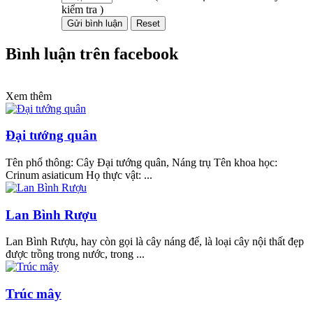
kiểm tra )
Bình luận trên facebook
Xem thêm
Đại tướng quân
Tên phổ thông: Cây Đại tướng quân, Náng trụ Tên khoa học:
Crinum asiaticum Họ thực vật: ...
Lan Bình Rượu
Lan Bình Rượu, hay còn gọi là cây náng đế, là loại cây nội thất đẹp
được trồng trong nước, trong ...
Trúc mây