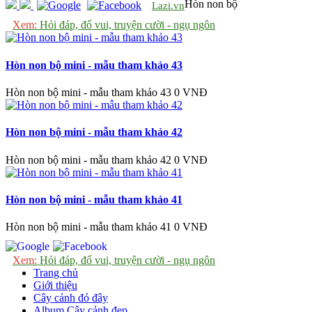
Hòn non bộ
Lazi.vn
Xem:
Hỏi đáp, đố vui, truyện cười - ngụ ngôn
Hòn non bộ mini - mẫu tham khảo 43
Hòn non bộ mini - mẫu tham khảo 43
0 VNĐ
Hòn non bộ mini - mẫu tham khảo 42
Hòn non bộ mini - mẫu tham khảo 42
0 VNĐ
Hòn non bộ mini - mẫu tham khảo 41
Hòn non bộ mini - mẫu tham khảo 41
0 VNĐ
Xem:
Hỏi đáp, đố vui, truyện cười - ngụ ngôn
Trang chủ
Giới thiệu
Cây cảnh đó đây
Album Cây cảnh đẹp