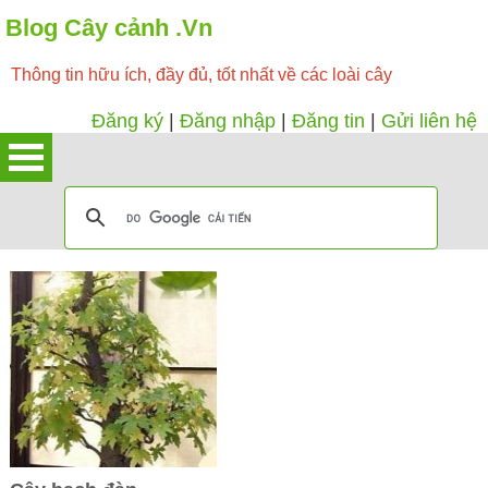
Blog Cây cảnh .Vn
Thông tin hữu ích, đầy đủ, tốt nhất về các loài cây
Đăng ký
|
Đăng nhập
|
Đăng tin
|
Gửi liên hệ