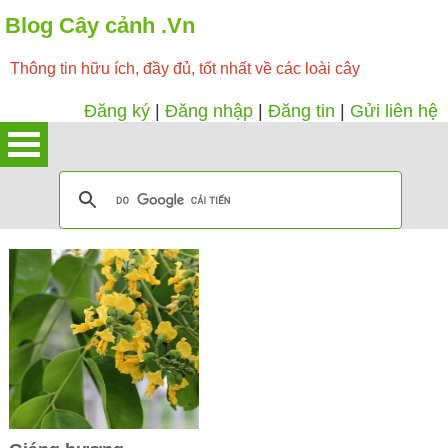
Blog Cây cảnh .Vn
Thông tin hữu ích, đầy đủ, tốt nhất về các loài cây
Đăng ký
|
Đăng nhập
|
Đăng tin
|
Gửi liên hệ