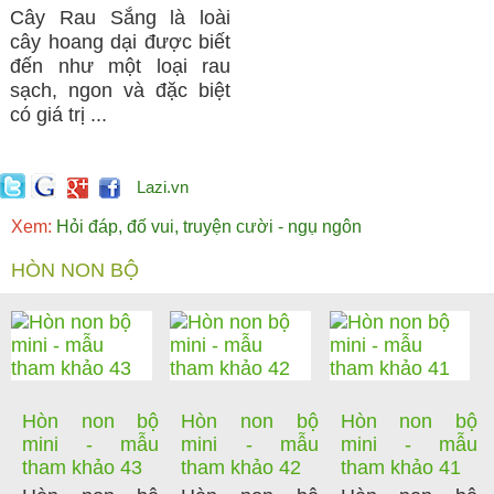
Cây Rau Sắng là loài
cây hoang dại được biết
đến như một loại rau
sạch, ngon và đặc biệt
có giá trị ...
Lazi.vn
Xem:
Hỏi đáp, đố vui, truyện cười - ngụ ngôn
HÒN NON BỘ
Hòn non bộ
Hòn non bộ
Hòn non bộ
mini - mẫu
mini - mẫu
mini - mẫu
tham khảo 43
tham khảo 42
tham khảo 41