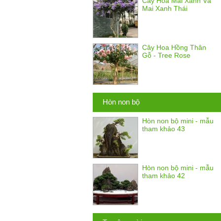
Cây Hoa Mai Xanh Và
Mai Xanh Thái
Cây Hoa Hồng Thân
Gỗ - Tree Rose
Hòn non bộ
Hòn non bộ mini - mẫu
tham khảo 43
Hòn non bộ mini - mẫu
tham khảo 42