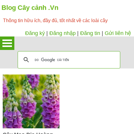
Blog Cây cảnh .Vn
Thông tin hữu ích, đầy đủ, tốt nhất về các loài cây
Đăng ký
|
Đăng nhập
|
Đăng tin
|
Gửi liên hệ