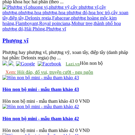
pháp khoa học hai phần (theo ...
Phượng vĩ
Phượng hay phượng vĩ, phượng vỹ, xoan tây, điệp tây (danh pháp
hai phần: Delonix regia) (họ ...
Hòn non bộ
Lazi.vn
Xem:
Hỏi đáp, đố vui, truyện cười - ngụ ngôn
Hòn non bộ mini - mẫu tham khảo 43
Hòn non bộ mini - mẫu tham khảo 43
0 VNĐ
Hòn non bộ mini - mẫu tham khảo 42
Hòn non bộ mini - mẫu tham khảo 42
0 VNĐ