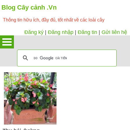
Blog Cây cảnh .Vn
Thông tin hữu ích, đầy đủ, tốt nhất về các loài cây
Đăng ký
|
Đăng nhập
|
Đăng tin
|
Gửi liên hệ