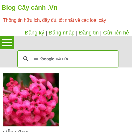
Blog Cây cảnh .Vn
Thông tin hữu ích, đầy đủ, tốt nhất về các loài cây
Đăng ký
|
Đăng nhập
|
Đăng tin
|
Gửi liên hệ