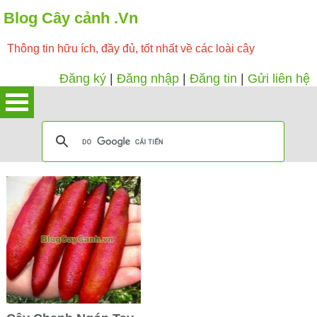
Blog Cây cảnh .Vn
Thông tin hữu ích, đầy đủ, tốt nhất về các loài cây
Đăng ký
|
Đăng nhập
|
Đăng tin
|
Gửi liên hệ