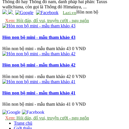
Thông đỏ hay Thông đỏ nam, danh pháp hai phần: Taxus
wallichiana, còn gọi là Thông đỏ Himalaya, ...
Hòn non bộ
Lazi.vn
Xem:
Hỏi đáp, đố vui, truyện cười - ngụ ngôn
Hòn non bộ mini - mẫu tham khảo 43
Hòn non bộ mini - mẫu tham khảo 43
0 VNĐ
Hòn non bộ mini - mẫu tham khảo 42
Hòn non bộ mini - mẫu tham khảo 42
0 VNĐ
Hòn non bộ mini - mẫu tham khảo 41
Hòn non bộ mini - mẫu tham khảo 41
0 VNĐ
Xem:
Hỏi đáp, đố vui, truyện cười - ngụ ngôn
Trang chủ
Giới thiệu