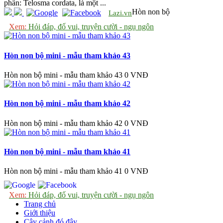
phần: Telosma cordata, là một ...
Hòn non bộ
Lazi.vn
Xem:
Hỏi đáp, đố vui, truyện cười - ngụ ngôn
Hòn non bộ mini - mẫu tham khảo 43
Hòn non bộ mini - mẫu tham khảo 43
0 VNĐ
Hòn non bộ mini - mẫu tham khảo 42
Hòn non bộ mini - mẫu tham khảo 42
0 VNĐ
Hòn non bộ mini - mẫu tham khảo 41
Hòn non bộ mini - mẫu tham khảo 41
0 VNĐ
Xem:
Hỏi đáp, đố vui, truyện cười - ngụ ngôn
Trang chủ
Giới thiệu
Cây cảnh đó đây