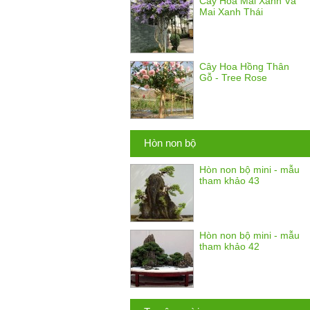
Cây Hoa Mai Xanh Và
Mai Xanh Thái
Cây Hoa Hồng Thân
Gỗ - Tree Rose
Hòn non bộ
Hòn non bộ mini - mẫu
tham khảo 43
Hòn non bộ mini - mẫu
tham khảo 42