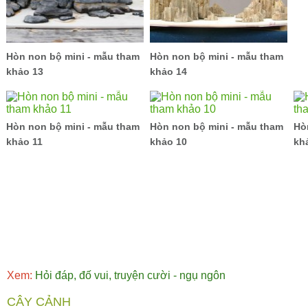
Hòn non bộ mini - mẫu tham
Hòn non bộ mini - mẫu tham
khảo 13
khảo 14
Hòn non bộ mini - mẫu tham
Hòn non bộ mini - mẫu tham
Hò
khảo 11
khảo 10
kh
Xem:
Hỏi đáp, đố vui, truyện cười - ngụ ngôn
CÂY CẢNH