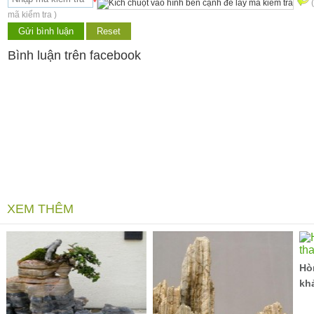
*
mã kiểm tra )
Bình luận trên facebook
XEM THÊM
Hò
kh