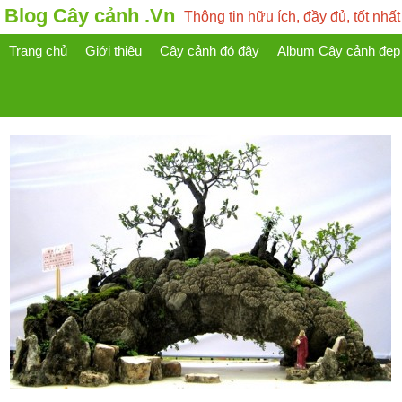
Blog Cây cảnh .Vn
Thông tin hữu ích, đầy đủ, tốt nhất
Trang chủ
Giới thiệu
Cây cảnh đó đây
Album Cây cảnh đẹp