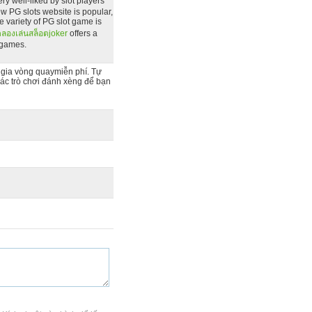
 very well-liked by slot players
ew PG slots website is popular,
 variety of PG slot game is
ลองเล่นสล็อตjoker
offers a
t games.
 gia vòng quaymiễn phí. Tự
các trò chơi đánh xèng để bạn