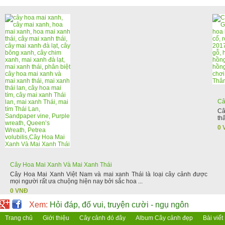
Câ
Câ
th
0 
Cây Hoa Mai Xanh Và Mai Xanh Thái
Cây Hoa Mai Xanh Việt Nam và mai xanh Thái là loại cây cảnh được
mọi người rất ưa chuộng hiện nay bởi sắc hoa ...
0 VNĐ
Xem:
Hỏi đáp, đố vui, truyện cười - ngụ ngôn
Trang chủ
Giới thiệu
Cây cảnh đó đây
Album Cây cảnh đẹp
Bài viết