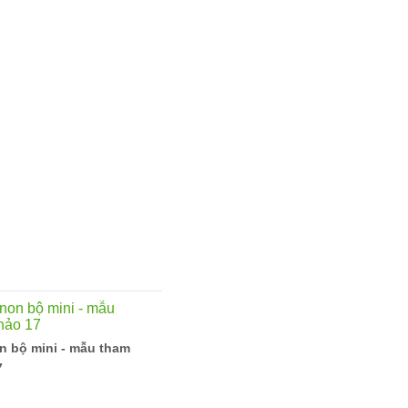
n bộ mini - mẫu tham
7