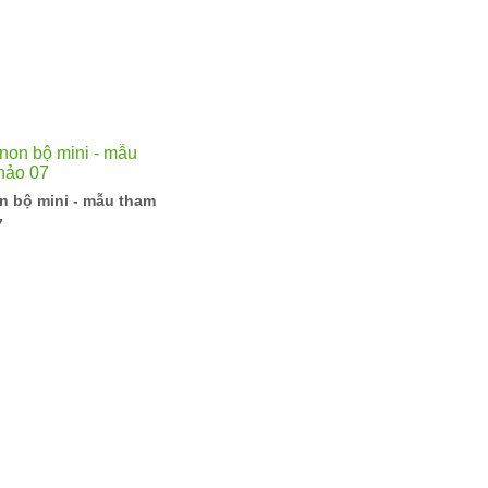
n bộ mini - mẫu tham
7