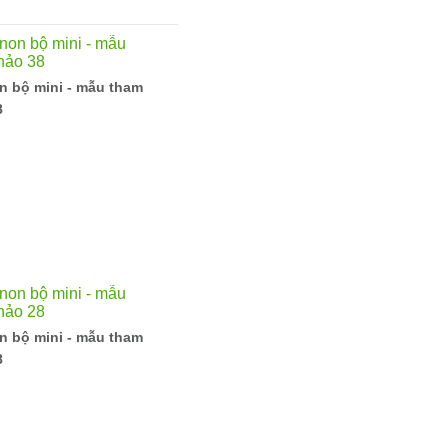
n bộ mini - mẫu tham
8
n bộ mini - mẫu tham
8