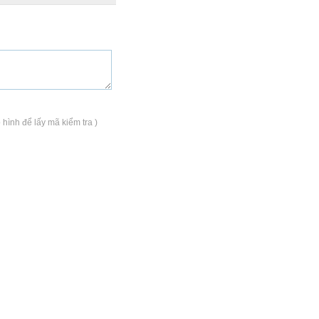
 hình để lấy mã kiểm tra )