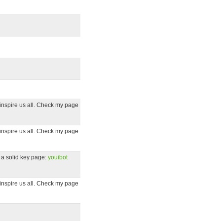
t inspire us all. Check my page
t inspire us all. Check my page
te a solid key page:
youibot
t inspire us all. Check my page