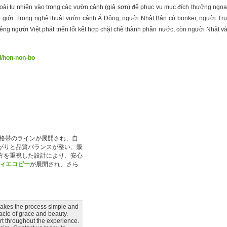
goài tự nhiên vào trong các vườn cảnh (giả sơn) để phục vụ mục đích thưởng ngoạ
hế giới. Trong nghệ thuật vườn cảnh Á Đông, người Nhật Bản có bonkei, người Tru
 người Việt phát triển lối kết hợp chặt chẽ thành phần nước, còn người Nhật và 
/d/hon-non-bo
価格帯のラインが展開され、自
がりと品質バランスが整い、販
方を重視した設計により、安心
ィエコピー
が展開され、さら
 makes the process simple and
nacle of grace and beauty.
t throughout the experience.