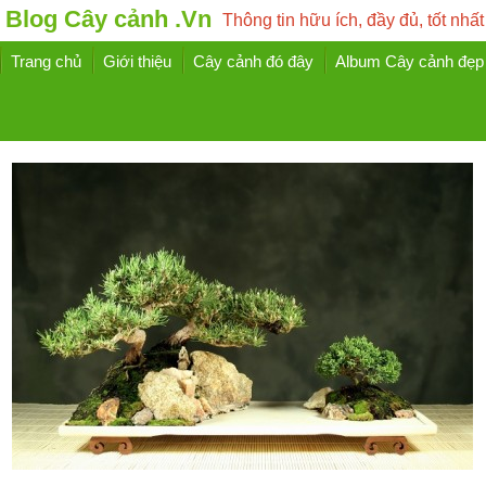
Blog Cây cảnh .Vn
Thông tin hữu ích, đầy đủ, tốt nhất
Trang chủ
Giới thiệu
Cây cảnh đó đây
Album Cây cảnh đẹp