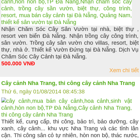
Nhận Chăm Sóc Cây Sân Vườn tại nhà, biệt thự ,
resort ven biển Đà Nẵng. Nhận trồng cây công trình,
sân vườn. Trồng cây sân vườn cho villas, resort, biệt
thự, nhà ở. Thiết kế Vườn Đứng tại Đà Nẵng. Dịch Vụ
Chăm Sóc Cây Cảnh tại Đà Nẵng.
500.000 VNĐ
Xem chi tiết
Cây cảnh Nha Trang, thi công cây cảnh Nha Trang
Thứ 6, ngày 01/08/2014 08:45:38
Thiết kế, cung cấp, thi công, bảo trì, bảo dưỡng, cây
xanh, cây cảnh... khu vực Nha Trang và các tỉnh lân
cận. Thi công sân cỏ tự nhiên, hòn non bộ, thác nước,