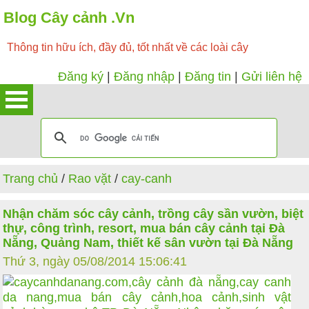
Blog Cây cảnh .Vn
Thông tin hữu ích, đầy đủ, tốt nhất về các loài cây
Đăng ký
|
Đăng nhập
|
Đăng tin
|
Gửi liên hệ
Trang chủ
/
Rao vặt
/
cay-canh
Nhận chăm sóc cây cảnh, trồng cây sần vườn, biệt
thự, công trình, resort, mua bán cây cảnh tại Đà
Nẵng, Quảng Nam, thiết kế sân vườn tại Đà Nẵng
Thứ 3, ngày 05/08/2014 15:06:41