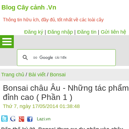
Blog Cây cảnh .Vn
Thông tin hữu ích, đầy đủ, tốt nhất về các loài cây
Đăng ký
|
Đăng nhập
|
Đăng tin
|
Gửi liên hệ
Trang chủ
/
Bài viết
/
Bonsai
Bonsai châu Âu - Những tác phẩm
đỉnh cao ( Phần 1 )
Thứ 7, ngày 17/05/2014 01:38:48
Lazi.vn