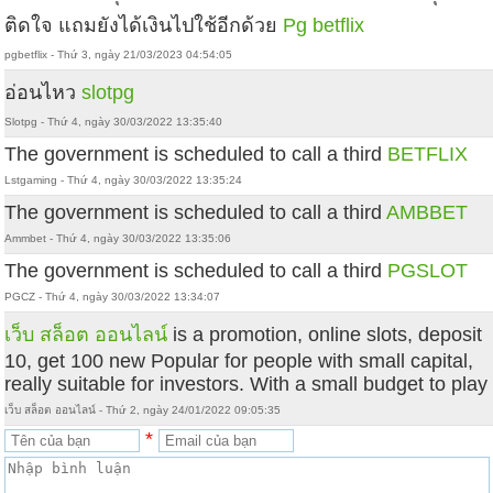
ติดใจ แถมยังได้เงินไปใช้อีกด้วย
Pg betflix
pgbetflix - Thứ 3, ngày 21/03/2023 04:54:05
อ่อนไหว
slotpg
Slotpg - Thứ 4, ngày 30/03/2022 13:35:40
The government is scheduled to call a third
BETFLIX
Lstgaming - Thứ 4, ngày 30/03/2022 13:35:24
The government is scheduled to call a third
AMBBET
Ammbet - Thứ 4, ngày 30/03/2022 13:35:06
The government is scheduled to call a third
PGSLOT
PGCZ - Thứ 4, ngày 30/03/2022 13:34:07
เว็บ สล็อต ออนไลน์
is a promotion, online slots, deposit
10, get 100 new Popular for people with small capital,
really suitable for investors. With a small budget to play
เว็บ สล็อต ออนไลน์ - Thứ 2, ngày 24/01/2022 09:05:35
*