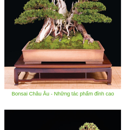
Bonsai Châu Âu - Những tác phẩm đỉnh cao