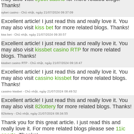
Thanks!
sybet casino - Chủ nhật, ngày 21/07/2024 09:37:09
Excellent article! I just read this and really love it. You
may also visit
kiss bet
for more related blogs. Thanks!
kiss bet - Chủ nhật, ngày 21/07/2024 09:30:57
Excellent article! I just read this and really love it. You
may also visit
kissbet casino RTP
for more related
blogs. Thanks!
kissbet casino RTP - Chủ nhật, ngày 21/07/2024 09:16:47
Excellent article! I just read this and really love it. You
may also visit
cassino kissbet
for more related blogs.
Thanks!
cassino kissbet - Chủ nhật, ngày 21/07/2024 08:49:52
Excellent article! I just read this and really love it. You
may also visit
82lottery
for more related blogs. Thanks!
82lottery - Chủ nhật, ngày 21/07/2024 08:34:55
Thank you for this great article. I just read this and
really love it. For more related blogs please see
11ic