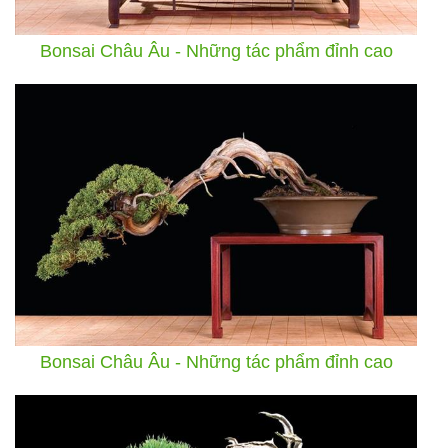
Bonsai Châu Âu - Những tác phẩm đỉnh cao
Bonsai Châu Âu - Những tác phẩm đỉnh cao