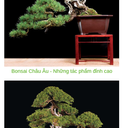
Bonsai Châu Âu - Những tác phẩm đỉnh cao