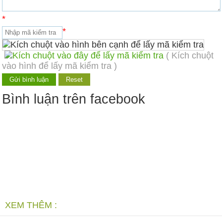
*
*
( Kích chuột
vào hình để lấy mã kiểm tra )
Bình luận trên facebook
XEM THÊM :