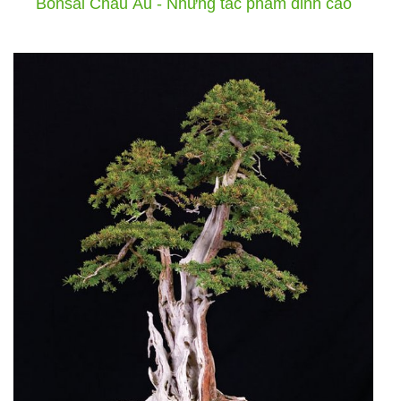
Bonsai Châu Âu - Những tác phẩm đỉnh cao