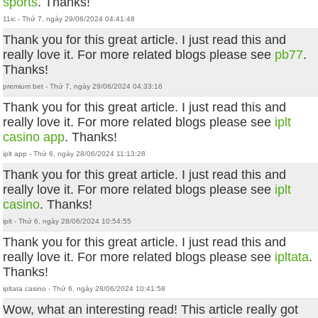
sports
. Thanks!
11ic - Thứ 7, ngày 29/06/2024 04:41:48
Thank you for this great article. I just read this and
really love it. For more related blogs please see
pb77
.
Thanks!
premium bet - Thứ 7, ngày 29/06/2024 04:33:16
Thank you for this great article. I just read this and
really love it. For more related blogs please see
iplt
casino app
. Thanks!
iplt app - Thứ 6, ngày 28/06/2024 11:13:28
Thank you for this great article. I just read this and
really love it. For more related blogs please see
iplt
casino
. Thanks!
iplt - Thứ 6, ngày 28/06/2024 10:54:55
Thank you for this great article. I just read this and
really love it. For more related blogs please see
ipltata
.
Thanks!
ipltata casino - Thứ 6, ngày 28/06/2024 10:41:58
Wow, what an interesting read! This article really got