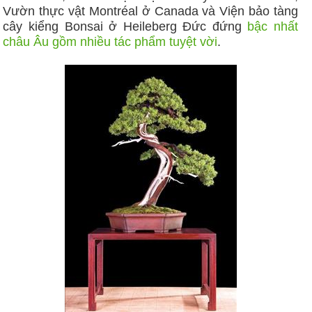
Vườn thực vật Montréal ở Canada và Viện bảo tàng
cây kiểng Bonsai ở Heileberg Ðức đứng
bậc nhất
châu Âu gồm nhiều tác phẩm tuyệt vời
.