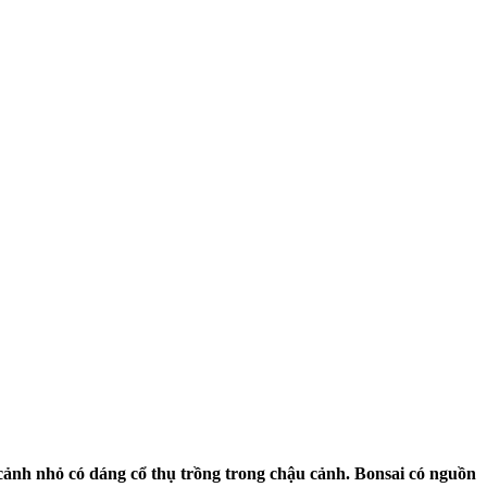
y cảnh nhỏ có dáng cổ thụ trồng trong chậu cảnh. Bonsai có nguồn