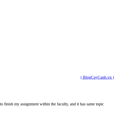
( BlogCayCanh.vn )
 to finish my assignment within the faculty, and it has same topic