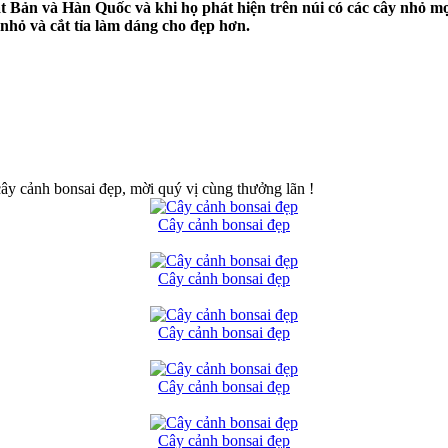
 Bản và Hàn Quốc và khi họ phát hiện trên núi có các cây nhỏ mọc
nhỏ và cắt tỉa làm dáng cho đẹp hơn.
 cây cảnh bonsai đẹp, mời quý vị cùng thưởng lãn !
Cây cảnh bonsai đẹp
Cây cảnh bonsai đẹp
Cây cảnh bonsai đẹp
Cây cảnh bonsai đẹp
Cây cảnh bonsai đẹp