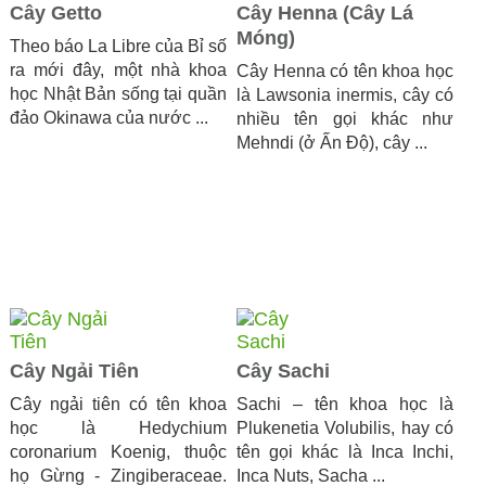
Cây Getto
Cây Henna (Cây Lá
Móng)
Theo báo La Libre của Bỉ số
ra mới đây, một nhà khoa
Cây Henna có tên khoa học
học Nhật Bản sống tại quần
là Lawsonia inermis, cây có
đảo Okinawa của nước ...
nhiều tên gọi khác như
Mehndi (ở Ấn Độ), cây ...
Cây Ngải Tiên
Cây Sachi
​Cây ngải tiên có tên khoa
Sachi – tên khoa học là
học là Hedychium
Plukenetia Volubilis, hay có
coronarium Koenig, thuộc
tên gọi khác là Inca Inchi,
họ Gừng - Zingiberaceae.
Inca Nuts, Sacha ...