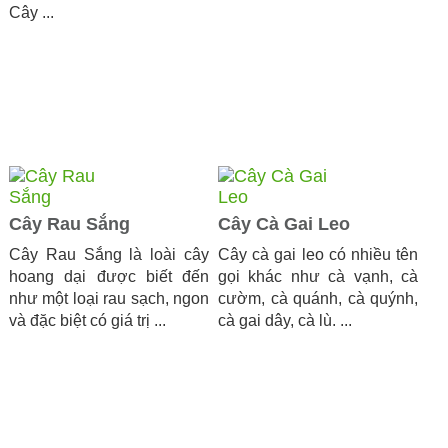
Cây ...
Cây Rau Sắng
Cây Cà Gai Leo
Cây Rau Sắng là loài cây
Cây cà gai leo có nhiều tên
hoang dại được biết đến
gọi khác như cà vạnh, cà
như một loại rau sạch, ngon
cườm, cà quánh, cà quýnh,
và đặc biệt có giá trị ...
cà gai dây, cà lù. ...