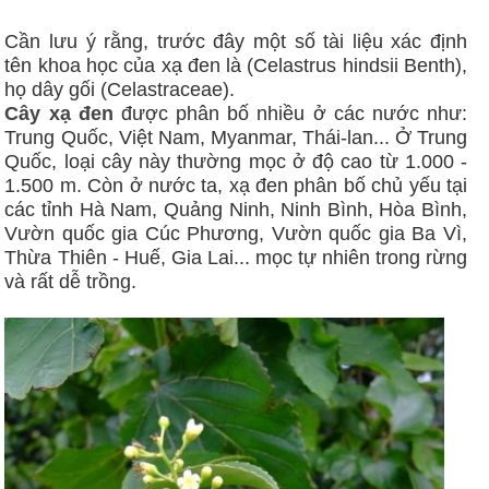
Cần lưu ý rằng, trước đây một số tài liệu xác định
tên khoa học của xạ đen là (Celastrus hindsii Benth),
họ dây gối (Celastraceae).
Cây xạ đen
được phân bố nhiều ở các nước như:
Trung Quốc, Việt Nam, Myanmar, Thái-lan... Ở Trung
Quốc, loại cây này thường mọc ở độ cao từ 1.000 -
1.500 m. Còn ở nước ta, xạ đen phân bố chủ yếu tại
các tỉnh Hà Nam, Quảng Ninh, Ninh Bình, Hòa Bình,
Vườn quốc gia Cúc Phương, Vườn quốc gia Ba Vì,
Thừa Thiên - Huế, Gia Lai... mọc tự nhiên trong rừng
và rất dễ trồng.