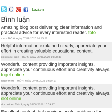
Lazi.vn
Bình luận
Amazing blog post delivering clear information and
practical advice for every interested reader.
toto
toto - Thứ 6, ngày 07/08/2026 10:45:22
Helpful information explained clearly, appreciate your
effort in creating valuable educational content.
alexistogel login - Thứ 5, ngày 06/08/2026 10:08:39
Wonderful content providing important insights,
appreciate your continuous effort and creativity always.
togel online
togel online - Thứ 4, ngày 05/08/2026 15:25:17
Wonderful content providing important insights,
appreciate your continuous effort and creativity always.
slot online
slot online - Thứ 3, ngày 04/08/2026 16:59:17
Excellent content that provides useful guidance for