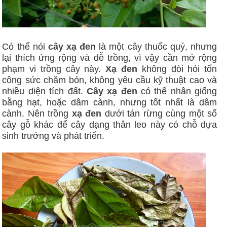
Có thể nói
cây xạ đen
là một cây thuốc quý, nhưng
lại thích ứng rộng và dễ trồng, vì vậy cần mở rộng
phạm vi trồng cây này.
Xạ đen
không đòi hỏi tốn
công sức chăm bón, không yêu cầu kỹ thuật cao và
nhiều diện tích đất.
Cây xạ đen
có thể nhân giống
bằng hạt, hoặc dâm cành, nhưng tốt nhất là dâm
cành. Nên trồng
xạ đen
dưới tán rừng cùng một số
cây gỗ khác để cây dạng thân leo này có chỗ dựa
sinh trưởng và phát triển.