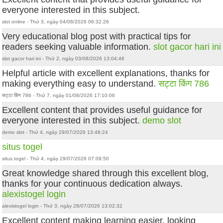
everyone interested in this subject.
slot online - Thứ 3, ngày 04/08/2026 06:32:26
Very educational blog post with practical tips for
readers seeking valuable information.
slot gacor hari ini
slot gacor hari ini - Thứ 2, ngày 03/08/2026 13:04:46
Helpful article with excellent explanations, thanks for
making everything easy to understand.
सट्टा किंग 786
सट्टा किंग 786 - Thứ 7, ngày 01/08/2026 17:10:06
Excellent content that provides useful guidance for
everyone interested in this subject.
demo slot
demo slot - Thứ 4, ngày 29/07/2026 13:48:24
situs togel
situs togel - Thứ 4, ngày 29/07/2026 07:09:50
Great knowledge shared through this excellent blog,
thanks for your continuous dedication always.
alexistogel login
alexistogel login - Thứ 3, ngày 28/07/2026 13:02:32
Excellent content making learning easier, looking