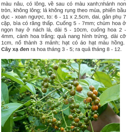
màu nâu, có lông, về sau có màu xanh;nhánh non
tròn, không lông; lá không rụng theo mùa, phiến bầu
dục - xoan ngược, to: 6 - 11 x 2,5cm, dai, gân phụ 7
cặp, bìa có răng thấp. Cuống 5 - 7mm; chùm hoa ở
ngọn hay ở nách lá, dài 5 - 10cm, cuống hoa 2 -
4mm, cánh hoa trắng; quả nang hình trứng, dài cỡ
1cm, nổ thành 3 mảnh; hạt có áo hạt màu hồng.
Cây xạ đen
ra hoa tháng 3 - 5; ra quả tháng 8 - 12.