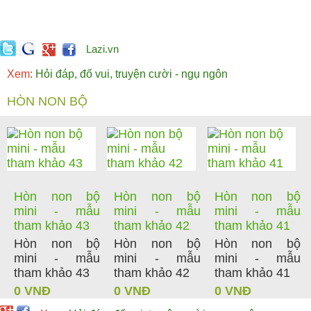
Lazi.vn
Xem:
Hỏi đáp, đố vui, truyện cười - ngụ ngôn
HÒN NON BỘ
Hòn non bộ
Hòn non bộ
Hòn non bộ
mini - mẫu
mini - mẫu
mini - mẫu
tham khảo 43
tham khảo 42
tham khảo 41
Hòn non bộ
Hòn non bộ
Hòn non bộ
mini - mẫu
mini - mẫu
mini - mẫu
tham khảo 43
tham khảo 42
tham khảo 41
0 VNĐ
0 VNĐ
0 VNĐ