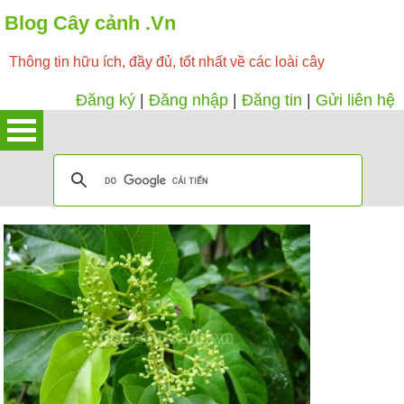
Blog Cây cảnh .Vn
Thông tin hữu ích, đầy đủ, tốt nhất về các loài cây
Đăng ký
|
Đăng nhập
|
Đăng tin
|
Gửi liên hệ