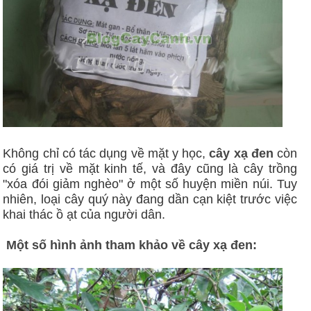
Không chỉ có tác dụng về mặt y học,
cây xạ đen
còn
có giá trị về mặt kinh tế, và đây cũng là cây trồng
"xóa đói giảm nghèo" ở một số huyện miền núi. Tuy
nhiên, loại cây quý này đang dần cạn kiệt trước việc
khai thác ồ ạt của người dân.
Một số hình ảnh tham khảo về cây xạ đen: