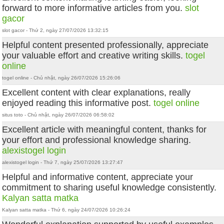
forward to more informative articles from you.
slot
gacor
slot gacor - Thứ 2, ngày 27/07/2026 13:32:15
Helpful content presented professionally, appreciate
your valuable effort and creative writing skills.
togel
online
togel online - Chủ nhật, ngày 26/07/2026 15:26:06
Excellent content with clear explanations, really
enjoyed reading this informative post.
togel online
situs toto - Chủ nhật, ngày 26/07/2026 06:58:02
Excellent article with meaningful content, thanks for
your effort and professional knowledge sharing.
alexistogel login
alexistogel login - Thứ 7, ngày 25/07/2026 13:27:47
Helpful and informative content, appreciate your
commitment to sharing useful knowledge consistently.
Kalyan satta matka
Kalyan satta matka - Thứ 6, ngày 24/07/2026 10:26:24