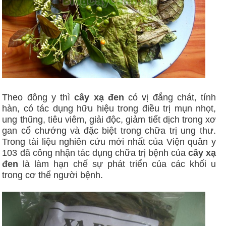
Theo đông y thì
cây xạ đen
có vị đắng chát, tính
hàn, có tác dụng hữu hiệu trong điều trị mụn nhọt,
ung thũng, tiêu viêm, giải độc, giảm tiết dịch trong xơ
gan cổ chướng và đặc biệt trong chữa trị ung thư.
Trong tài liệu nghiên cứu mới nhất của Viện quân y
103 đã công nhận tác dụng chữa trị bệnh của
cây xạ
đen
là làm hạn chế sự phát triển của các khối u
trong cơ thể người bệnh.