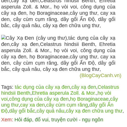
(BlogCayCanh.vn)
Tags:
tác dụng của cây xạ đen
,
cây xạ đen
,
Celastrus
hindsii Benth
,
Ehretia asperula Zoll. & Mor.
,
họ vòi
voi
,
công dụng của cây xạ đen
,
họ Boraginaceae
,
cây
ung thư
,
cay xa den
,
cây cùm cụm răng
,
dây gối Ấn
Độ
,
dây gối bắc
,
cây quả nâu
,
cây xạ đen chữa ung thư
,
Xem:
Hỏi đáp, đố vui, truyện cười - ngụ ngôn