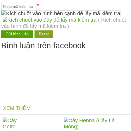
*
( Kích chuột
vào hình để lấy mã kiểm tra )
Bình luận trên facebook
XEM THÊM