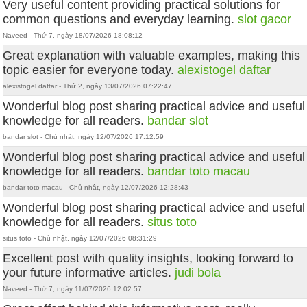
Very useful content providing practical solutions for
common questions and everyday learning.
slot gacor
Naveed - Thứ 7, ngày 18/07/2026 18:08:12
Great explanation with valuable examples, making this
topic easier for everyone today.
alexistogel daftar
alexistogel daftar - Thứ 2, ngày 13/07/2026 07:22:47
Wonderful blog post sharing practical advice and useful
knowledge for all readers.
bandar slot
bandar slot - Chủ nhật, ngày 12/07/2026 17:12:59
Wonderful blog post sharing practical advice and useful
knowledge for all readers.
bandar toto macau
bandar toto macau - Chủ nhật, ngày 12/07/2026 12:28:43
Wonderful blog post sharing practical advice and useful
knowledge for all readers.
situs toto
situs toto - Chủ nhật, ngày 12/07/2026 08:31:29
Excellent post with quality insights, looking forward to
your future informative articles.
judi bola
Naveed - Thứ 7, ngày 11/07/2026 12:02:57