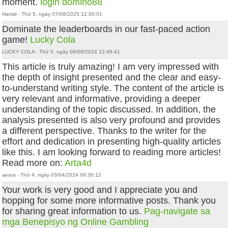
moment.
login domino88
Hamid - Thứ 5, ngày 07/08/2025 12:00:01
Dominate the leaderboards in our fast-paced action
game!
Lucky Cola
LUCKY COLA - Thứ 5, ngày 08/08/2024 12:49:41
This article is truly amazing! I am very impressed with
the depth of insight presented and the clear and easy-
to-understand writing style. The content of the article is
very relevant and informative, providing a deeper
understanding of the topic discussed. In addition, the
analysis presented is also very profound and provides
a different perspective. Thanks to the writer for the
effort and dedication in presenting high-quality articles
like this. I am looking forward to reading more articles!
Read more on:
Arta4d
aeera - Thứ 4, ngày 03/04/2024 09:36:12
Your work is very good and I appreciate you and
hopping for some more informative posts. Thank you
for sharing great information to us.
Pag-navigate sa
mga Benepisyo ng Online Gambling