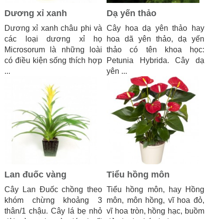
Dương xỉ xanh
Dạ yến thảo
Dương xỉ xanh châu phi và
Cây hoa dạ yên thảo hay
các loại dương xỉ họ
hoa dã yên thảo, dạ yến
Microsorum là những loài
thảo có tên khoa học:
có điều kiện sống thích hợp
Petunia Hybrida. Cây dạ
...
yên ...
Lan đuốc vàng
Tiểu hồng môn
Cây Lan Đuốc chồng theo
Tiểu hồng môn, hay Hồng
khóm chừng khoảng 3
môn, môn hồng, vĩ hoa đỏ,
thân/1 chậu. Cây lá bẹ nhỏ
vĩ hoa tròn, hồng hạc, buồm