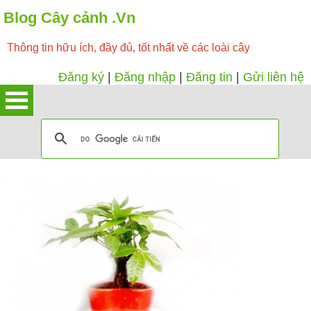
Blog Cây cảnh .Vn
Thông tin hữu ích, đầy đủ, tốt nhất về các loài cây
Đăng ký
|
Đăng nhập
|
Đăng tin
|
Gửi liên hệ