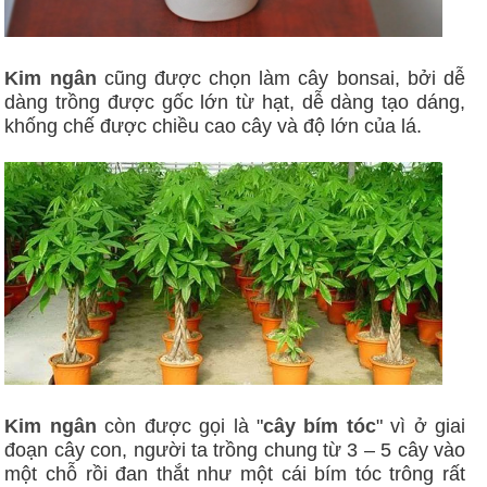
Kim ngân
cũng được chọn làm cây bonsai, bởi dễ
dàng trồng được gốc lớn từ hạt, dễ dàng tạo dáng,
khống chế được chiều cao cây và độ lớn của lá.
Kim ngân
còn được gọi là "
cây bím tóc
" vì ở giai
đoạn cây con, người ta trồng chung từ 3 – 5 cây vào
một chỗ rồi đan thắt như một cái bím tóc trông rất