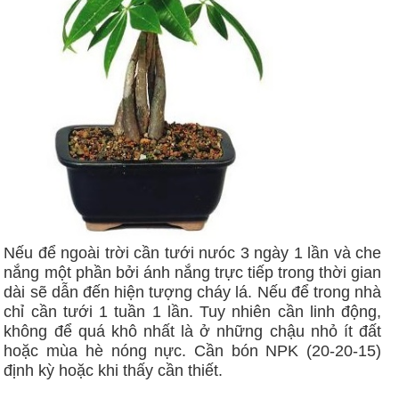
Nếu để ngoài trời cần tưới nưóc 3 ngày 1 lần và che
nắng một phần bởi ánh nắng trực tiếp trong thời gian
dài sẽ dẫn đến hiện tượng cháy lá. Nếu để trong nhà
chỉ cần tưới 1 tuần 1 lần. Tuy nhiên cần linh động,
không để quá khô nhất là ở những chậu nhỏ ít đất
hoặc mùa hè nóng nực. Cần bón NPK (20-20-15)
định kỳ hoặc khi thấy cần thiết.