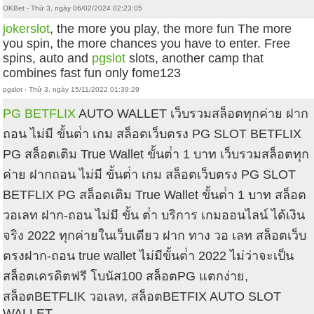
OKBet - Thứ 3, ngày 06/02/2024 02:23:05
jokerslot
, the more you play, the more fun The more
you spin, the more chances you have to enter. Free
spins, auto and
pgslot
slots, another camp that
combines fast fun only fome123
pgslot - Thứ 3, ngày 15/11/2022 01:39:29
PG BETFLIX
AUTO WALLET เว็บรวมสล็อตทุกค่าย ฝาก
ถอน ไม่มี ขั้นต่ํา เกม สล็อตเว็บตรง PG SLOT BETFLIX
PG สล็อตเติม True Wallet ขั้นต่ํา 1 บาท เว็บรวมสล็อตทุก
ค่าย ฝากถอน ไม่มี ขั้นต่ํา เกม สล็อตเว็บตรง PG SLOT
BETFLIX PG สล็อตเติม True Wallet ขั้นต่ํา 1 บาท สล็อต
วอเลท ฝาก-ถอน ไม่มี ขั้น ต่ํา บริการ เกมออนไลน์ ได้เงิน
จริง 2022 ทุกค่ายในเว็บเดียว ฝาก ทาง วอ เลท สล็อตเว็บ
ตรงฝาก-ถอน true wallet ไม่มีขั้นต่ํา 2022 ไม่ว่าจะเป็น
สล็อตเครดิตฟรี โบนัส100 สล็อตPG แตกง่าย,
สล็อตBETFLIK วอเลท, สล็อตBETFIX AUTO SLOT
WALLET