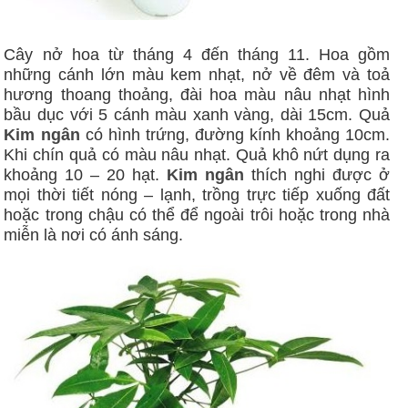
Cây nở hoa từ tháng 4 đến tháng 11. Hoa gồm
những cánh lớn màu kem nhạt, nở về đêm và toả
hương thoang thoảng, đài hoa màu nâu nhạt hình
bầu dục với 5 cánh màu xanh vàng, dài 15cm. Quả
Kim ngân
có hình trứng, đường kính khoảng 10cm.
Khi chín quả có màu nâu nhạt. Quả khô nứt dụng ra
khoảng 10 – 20 hạt.
Kim ngân
thích nghi được ở
mọi thời tiết nóng – lạnh, trồng trực tiếp xuống đất
hoặc trong chậu có thể để ngoài trôi hoặc trong nhà
miễn là nơi có ánh sáng.