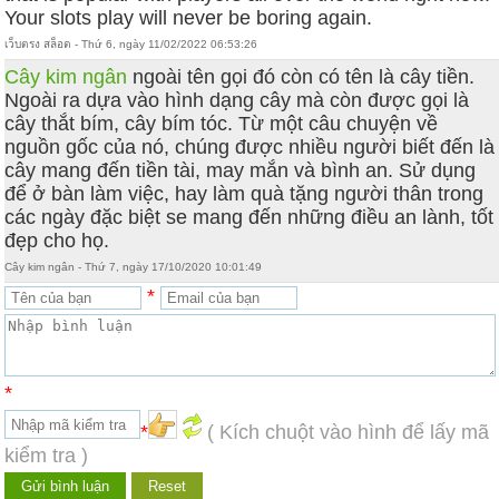
Your slots play will never be boring again.
เว็บตรง สล็อต - Thứ 6, ngày 11/02/2022 06:53:26
Cây kim ngân
ngoài tên gọi đó còn có tên là cây tiền.
Ngoài ra dựa vào hình dạng cây mà còn được gọi là
cây thắt bím, cây bím tóc. Từ một câu chuyện về
nguồn gốc của nó, chúng được nhiều người biết đến là
cây mang đến tiền tài, may mắn và bình an. Sử dụng
để ở bàn làm việc, hay làm quà tặng người thân trong
các ngày đặc biệt se mang đến những điều an lành, tốt
đẹp cho họ.
Cây kim ngân - Thứ 7, ngày 17/10/2020 10:01:49
*
*
*
( Kích chuột vào hình để lấy mã
kiểm tra )