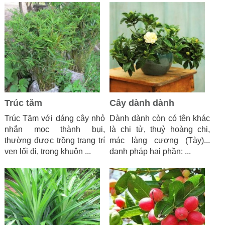
Trúc tăm
Cây dành dành
Trúc Tăm với dáng cây nhỏ
Dành dành còn có tên khác
nhắn mọc thành bụi,
là chi tử, thuỷ hoàng chi,
thường được trồng trang trí
mác làng cương (Tày)...
ven lối đi, trong khuôn ...
danh pháp hai phần: ...