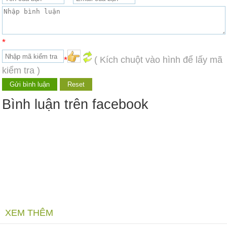
*
*
( Kích chuột vào hình để lấy mã
kiểm tra )
Bình luận trên facebook
XEM THÊM