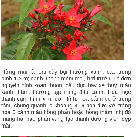
Hồng mai
là loài cây bụi thường xanh, cao trung
bình 1-3 m; cành nhánh mềm mại, hơi trườn. Lá đơn
nguyên hình xoan thuôn, bầu dục hay xẻ thùy, màu
xanh thẫm, thường tập trung đầu cành. Hoa mọc
thành cụm hình xim, đơn tính, hoa cái mọc ở trung
tâm, chung quanh là khoảng 4- 6 hoa đực với tràng
hoa 5 cánh màu hồng phấn hoặc hồng thắm; nhị đỏ
mang hai bao phấn vàng tạo thành đường viền đẹp
mắt.