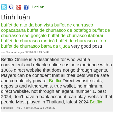
Lazi.vn
Bình luận
buffet de alto da boa vista
buffet de churrasco
copacabana
buffet de churrasco de botafogo
buffet de
churrasco são gonçalo
buffet de churrasco itaboraí
buffet de churrasco maricá
buffet de churrasco niterói
buffet de churrasco barra da tijuca
very good post!
ss - Chủ nhật, ngày 30/11/2025 19:34:39
Betflix Online is a destination for who want a
convenient and reliable online casino experience with a
100% direct website that does not go through agents.
Players can be confident that all their bets will be safe
and completely private.
Betflix
Direct website slots,
deposits and withdrawals, true wallet, no minimum.
direct website, not through an agent, number 1, best
2024, don't have a bank account, can play, website that
people Most played in Thailand, latest 2024
Betflix
betflixauto - Thứ 3, ngày 24/09/2024 09:15:22