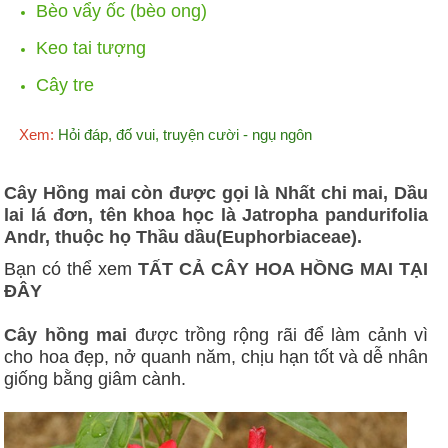
Bèo vẩy ốc (bèo ong)
Keo tai tượng
Cây tre
Xem:
Hỏi đáp, đố vui, truyện cười - ngụ ngôn
Cây Hồng mai còn được gọi là Nhất chi mai, Dầu
lai lá đơn, tên khoa học là Jatropha pandurifolia
Andr, thuộc họ Thầu dầu(Euphorbiaceae).
Bạn có thể xem
TẤT CẢ CÂY HOA HỒNG MAI TẠI
ĐÂY
Cây hồng mai
được trồng rộng rãi để làm cảnh vì
cho hoa đẹp, nở quanh năm, chịu hạn tốt và dễ nhân
giống bằng giâm cành.