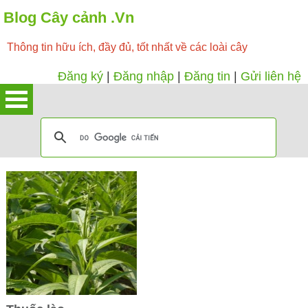
Blog Cây cảnh .Vn
Thông tin hữu ích, đầy đủ, tốt nhất về các loài cây
Đăng ký
|
Đăng nhập
|
Đăng tin
|
Gửi liên hệ