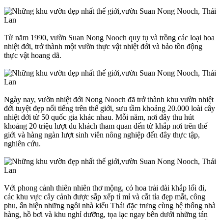
Từ năm 1990, vườn Suan Nong Nooch quy tụ và trồng các loại hoa
nhiệt đới, trở thành một vườn thực vật nhiệt đới và bảo tồn động
thực vật hoang dã.
Ngày nay, vườn nhiệt đới Nong Nooch đã trở thành khu vườn nhiệt
đới tuyệt đẹp nổi tiếng trên thế giới, sưu tầm khoảng 20.000 loài cây
nhiệt đới từ 50 quốc gia khác nhau. Mỗi năm, nơi đây thu hút
khoảng 20 triệu lượt du khách tham quan đến từ khắp nơi trên thế
giới và hàng ngàn lượt sinh viên nông nghiệp đến đây thực tập,
nghiên cứu.
Với phong cảnh thiên nhiên thơ mộng, cỏ hoa trải dài khắp lối đi,
các khu vực cây cảnh được sắp xếp tỉ mỉ và cắt tỉa đẹp mắt, công
phu, ẩn hiện những ngôi nhà kiểu Thái đặc trưng cùng hệ thống nhà
hàng, hồ bơi và khu nghỉ dưỡng, tọa lạc ngay bên dưới những tán