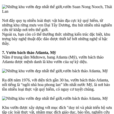
Nơi đây quy tụ nhiều loài thực vật bản địa cực kỳ quý hiếm, từ
những khu rừng mưa ven Đại Tây Dương, thu hút nhiều nhà nghiên
cứu từ khắp nơi trên thế giới.
Ngoài ra, bạn còn có thể thưởng thức những kiến trúc đặc biệt, khu
trưng bày nghệ thuật độc đáo được thiết kế bởi những nghệ sĩ bậc
thầy.
7. Vườn bách thảo Atlanta, Mỹ
Nằm ở trung tâm Midtown, bang Atlanta (Mỹ), vườn bách thảo
Atlanta được mệnh danh là khu vườn của sự kỳ diệu.
Ra đời năm 1976, với diện tích gần 30 ha, vườn bách thảo Atlanta,
nổi tiếng là “ngôi nhà hoa phong lan” lớn nhất nước Mỹ, là nơi bảo
tồn nhiều loại thực vật quý hiếm, có nguy cơ tuyệt chủng.
Khu vườn được xây dựng với mục đích "duy trì và phát triển bộ sưu
tập các loài thực vật, nhằm mục đích giáo dục, bảo tồn, nghiên cứu