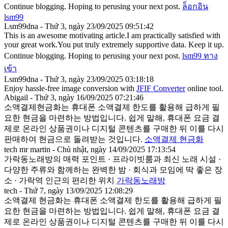
Continue blogging. Hoping to perusing your next post.
ล็อกอิน
lsm99
Lsm99dna - Thứ 3, ngày 23/09/2025 09:51:42
This is an awesome motivating article.I am practically satisfied with
your great work.You put truly extremely supportive data. Keep it up.
Continue blogging. Hoping to perusing your next post.
lsm99 ทาง
เข้า
Lsm99dna - Thứ 3, ngày 23/09/2025 03:18:18
Enjoy hassle-free image conversion with
JFIF Converter
online tool.
Abigail - Thứ 3, ngày 16/09/2025 07:21:46
소액결제현금화는 휴대폰 소액결제 한도를 활용해 급하게 필
요한 현금을 마련하는 방법입니다. 쉽게 말해, 휴대폰 요금 결
제로 온라인 상품권이나 디지털 콘텐츠를 구매한 뒤 이를 다시
판매하여 현금으로 돌려받는 것입니다.
소액결제 현금화
tech mr martin - Chủ nhật, ngày 14/09/2025 17:13:54
가락동노래방의 매력 포인트 · 프라이빗룸과 최신 노래 시설 ·
다양한 주류와 함께하는 완벽한 밤 · 회식과 모임에 딱 좋은 장
소 · 가락역 인근의 편리한 위치
가락동노래방
tech - Thứ 7, ngày 13/09/2025 12:08:29
소액결제 현금화는 휴대폰 소액결제 한도를 활용해 급하게 필
요한 현금을 마련하는 방법입니다. 쉽게 말해, 휴대폰 요금 결
제로 온라인 상품권이나 디지털 콘텐츠를 구매한 뒤 이를 다시