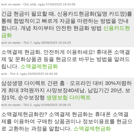
tech mr martin - Chủ nhật, ngày 07/09/2025 19:43:58
긴급 현금이 필요할 때, 신용카드현금화(일명 카드깡)를
통해 합법적이고 빠르게 자금을 마련하는 방법을 안내
합니다. 개념 차이부터 안전한 현금화 방법
신용카드현
금화
tech mr martin - Thứ 7, ngày 06/09/2025 15:24:25
소액결제 현금화, 안전하게 이용하세요! 휴대폰 소액결
제 및 문화상품권 등을 현금으로 바꾸는 방법을 알려드
립니다.
소액결제현금화
tech - Thứ 4, ngày 03/09/2025 04:04:38
삼성생명 다이렉트 간편 홈 · 오프라인 대비 30%저렴하
게 최대 3억원까지 사망보장40세남, 납입기간 20년, 보
장1억, 순수보장형
생명보험 다이렉트
tech mr martin - Thứ 2, ngày 01/09/2025 16:08:15
소액결제현금화란? 소액결제 현금화는 휴대폰 소액결
제를 이용하여 구매한 상품권이나 정보이용료를 현금으
로 교환하는 과정을 말합니다.
소액결제현금화