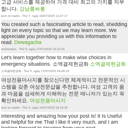
고급 서비스를 제공하여 가격 대비 최고의 가치를 자부
합니다.
강남룸싸롱
tech mr martin - Thứ 7, ngày 19/07/2025 13:27:17
You created such a fascinating article to read, shedding
light on every topic so that we may learn more. We
appreciate you providing us with this information to
read.
Dewagacha
techmartin1 - Thứ 5, ngày 17/07/2025 13:22:33
Let's learn together how to make wise choices in
emergency situations. 소액결제현금화
소액결제현금화
소액결제현금화 - Thứ 5, ngày 17/07/2025 04:06:16
여성전용마사지를 찾으신다면 체계적이고 전문적인 시
스템을 갖춘 여성전문샵을 추천합니다. 여성 고객의 몸
과 마음을 섬세하게 이해하는 전문 매니저가 있는지 꼭
확인하세요.
여성전용마사지
tech mr martin - Thứ 3, ngày 15/07/2025 19:10:30
Interesting and amazing how your post is! It Is Useful
and helpful for me That I like it very much, and I am
looking forward to Hearing from your next..