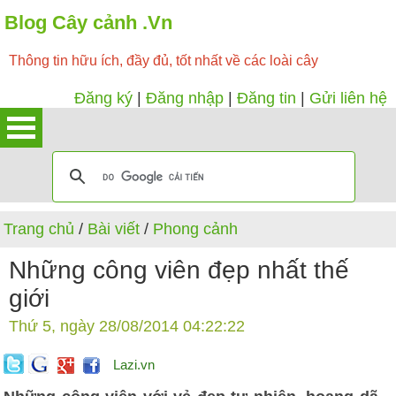
Blog Cây cảnh .Vn
Thông tin hữu ích, đầy đủ, tốt nhất về các loài cây
Đăng ký
|
Đăng nhập
|
Đăng tin
|
Gửi liên hệ
Trang chủ
/
Bài viết
/
Phong cảnh
Những công viên đẹp nhất thế
giới
Thứ 5, ngày 28/08/2014 04:22:22
Lazi.vn