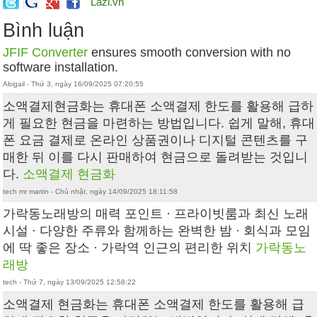
Lazi.vn
Bình luận
JFIF Converter
ensures smooth conversion with no
software installation.
Abigail - Thứ 3, ngày 16/09/2025 07:20:55
소액결제현금화는 휴대폰 소액결제 한도를 활용해 급하
게 필요한 현금을 마련하는 방법입니다. 쉽게 말해, 휴대
폰 요금 결제로 온라인 상품권이나 디지털 콘텐츠를 구
매한 뒤 이를 다시 판매하여 현금으로 돌려받는 것입니
다.
소액결제 현금화
tech mr martin - Chủ nhật, ngày 14/09/2025 18:11:58
가락동노래방의 매력 포인트 · 프라이빗룸과 최신 노래
시설 · 다양한 주류와 함께하는 완벽한 밤 · 회식과 모임
에 딱 좋은 장소 · 가락역 인근의 편리한 위치
가락동노
래방
tech - Thứ 7, ngày 13/09/2025 12:58:22
소액결제 현금화는 휴대폰 소액결제 한도를 활용해 급