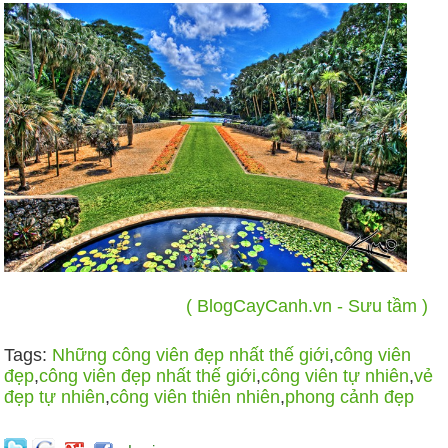
( BlogCayCanh.vn - Sưu tầm )
Tags:
Những công viên đẹp nhất thế giới
,
công viên
đẹp
,
công viên đẹp nhất thế giới
,
công viên tự nhiên
,
vẻ
đẹp tự nhiên
,
công viên thiên nhiên
,
phong cảnh đẹp