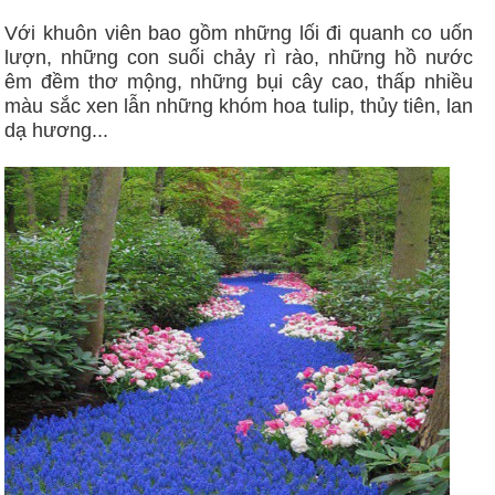
Với khuôn viên bao gồm những lối đi quanh co uốn
lượn, những con suối chảy rì rào, những hồ nước
êm đềm thơ mộng, những bụi cây cao, thấp nhiều
màu sắc xen lẫn những khóm hoa tulip, thủy tiên, lan
dạ hương...