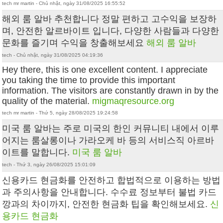
tech mr martin - Chủ nhật, ngày 31/08/2025 16:55:52
해외 룸 알바 추천합니다 정말 편하고 고수익을 보장하
며, 안전한 알르바이트 입니다, 다양한 사람들과 다양한
문화를 즐기며 수익을 창출해보세요
해외 룸 알바
tech - Chủ nhật, ngày 31/08/2025 04:19:36
Hey there, this is one excellent content. I appreciate
you taking the time to provide this important
information. The visitors are constantly drawn in by the
quality of the material.
migmaqresource.org
tech mr martin - Thứ 5, ngày 28/08/2025 19:24:58
미국 룸 알바는 주로 미국의 한인 커뮤니티 내에서 이루
어지는 룸살롱이나 가라오케 바 등의 서비스직 아르바
이트를 말합니다.
미국 룸 알바
tech - Thứ 3, ngày 26/08/2025 15:01:09
신용카드 현금화를 안전하고 합법적으로 이용하는 방법
과 주의사항을 안내합니다. 수수료 정보부터 불법 카드
깡과의 차이까지, 안전한 현금화 팁을 확인해보세요.
신
용카드 현금화