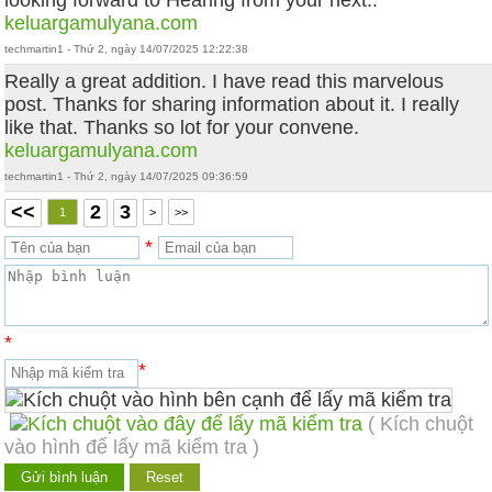
keluargamulyana.com
techmartin1 - Thứ 2, ngày 14/07/2025 12:22:38
Really a great addition. I have read this marvelous
post. Thanks for sharing information about it. I really
like that. Thanks so lot for your convene.
keluargamulyana.com
techmartin1 - Thứ 2, ngày 14/07/2025 09:36:59
<<
2
3
1
>
>>
*
*
*
( Kích chuột
vào hình để lấy mã kiểm tra )