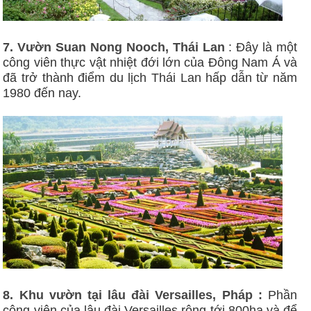
7. Vườn Suan Nong Nooch, Thái Lan
: Đây là một
công viên thực vật nhiệt đới lớn của Đông Nam Á và
đã trở thành điểm du lịch Thái Lan hấp dẫn từ năm
1980 đến nay.
8. Khu vườn tại lâu đài Versailles, Pháp :
Phần
công viên của lâu đài Versailles rộng tới 800ha và để