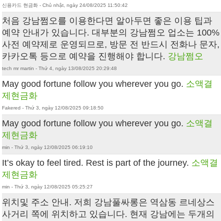
신용카드 현금화 - Chủ nhật, ngày 24/08/2025 11:50:42
처음 강남쩜오를 이용한다면 알아두면 좋은 이용 팁과
예약 안내가 있습니다. 대부분의 강남쩜오 업소는 100%
사전 예약제로 운영되므로, 방문 전 반드시 전화나 문자,
카카오톡 등으로 예약을 진행해야 합니다.
강남쩜오
tech mr martin - Thứ 4, ngày 13/08/2025 20:29:48
May good fortune follow you wherever you go.
소액결
제현금화
Fakered - Thứ 3, ngày 12/08/2025 09:18:50
May good fortune follow you wherever you go.
소액결
제현금화
min - Thứ 3, ngày 12/08/2025 06:19:10
It’s okay to feel tired. Rest is part of the journey.
소액결
제현금화
min - Thứ 3, ngày 12/08/2025 05:25:27
위치및 주소 안내. 저희 강남풀싸롱은 역삼동 르네상스
사거리 쪽에 위치하고 있습니다. 현재 강남에는 두개의