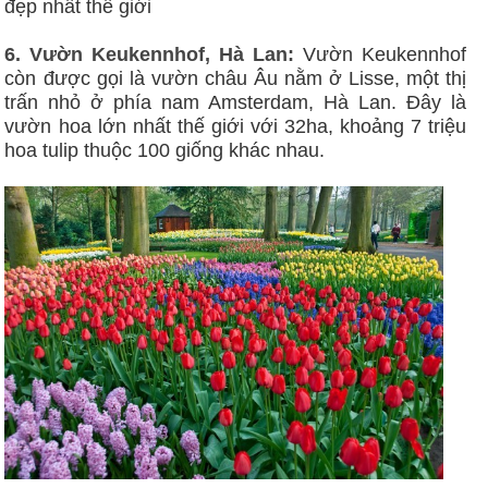
6. Vườn Keukennhof, Hà Lan:
Vườn Keukennhof
còn được gọi là vườn châu Âu nằm ở Lisse, một thị
trấn nhỏ ở phía nam Amsterdam, Hà Lan. Đây là
vườn hoa lớn nhất thế giới với 32ha, khoảng 7 triệu
hoa tulip thuộc 100 giống khác nhau.