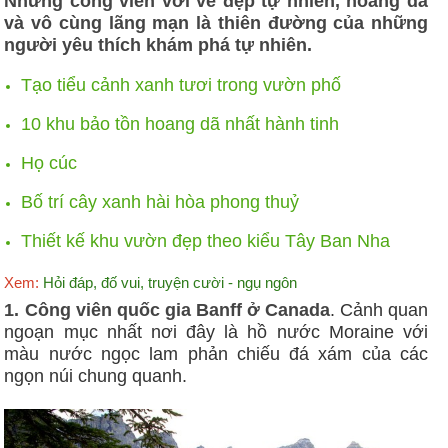
Những công viên với vẻ đẹp tự nhiên, hoang dã
và vô cùng lãng mạn là thiên đường của những
người yêu thích khám phá tự nhiên.
Tạo tiểu cảnh xanh tươi trong vườn phố
10 khu bảo tồn hoang dã nhất hành tinh
Họ cúc
Bố trí cây xanh hài hòa phong thuỷ
Thiết kế khu vườn đẹp theo kiểu Tây Ban Nha
Xem:
Hỏi đáp, đố vui, truyện cười - ngụ ngôn
1. Công viên quốc gia Banff ở Canada
. Cảnh quan
ngoạn mục nhất nơi đây là hồ nước Moraine với
màu nước ngọc lam phản chiếu đá xám của các
ngọn núi chung quanh.