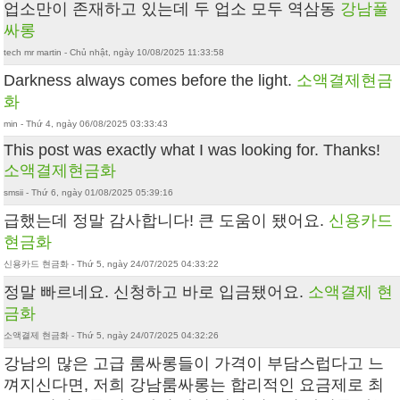
업소만이 존재하고 있는데 두 업소 모두 역삼동
강남풀
싸롱
tech mr martin - Chủ nhật, ngày 10/08/2025 11:33:58
Darkness always comes before the light.
소액결제현금
화
min - Thứ 4, ngày 06/08/2025 03:33:43
This post was exactly what I was looking for. Thanks!
소액결제현금화
smsii - Thứ 6, ngày 01/08/2025 05:39:16
급했는데 정말 감사합니다! 큰 도움이 됐어요.
신용카드
현금화
신용카드 현금화 - Thứ 5, ngày 24/07/2025 04:33:22
정말 빠르네요. 신청하고 바로 입금됐어요.
소액결제 현
금화
소액결제 현금화 - Thứ 5, ngày 24/07/2025 04:32:26
강남의 많은 고급 룸싸롱들이 가격이 부담스럽다고 느
껴지신다면, 저희 강남룸싸롱는 합리적인 요금제로 최