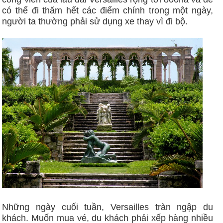
có thể đi thăm hết các điểm chính trong một ngày,
người ta thường phải sử dụng xe thay vì đi bộ.
Những ngày cuối tuần, Versailles tràn ngập du
khách. Muốn mua vé, du khách phải xếp hàng nhiều