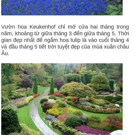
Vườn hoa Keukenhof chỉ mở cửa hai tháng trong
năm, khoảng từ giữa tháng 3 đến giữa tháng 5. Thời
gian đẹp nhất để ngắm hoa tulip là vào cuối tháng 4
và đầu tháng 5 tiết trời tuyệt đẹp của mùa xuân châu
Âu.