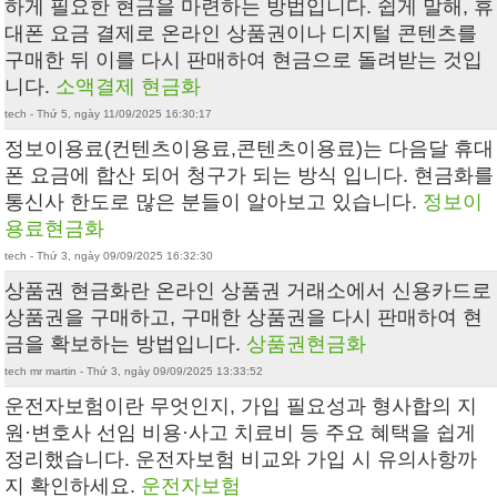
하게 필요한 현금을 마련하는 방법입니다. 쉽게 말해, 휴
대폰 요금 결제로 온라인 상품권이나 디지털 콘텐츠를
구매한 뒤 이를 다시 판매하여 현금으로 돌려받는 것입
니다.
소액결제 현금화
tech - Thứ 5, ngày 11/09/2025 16:30:17
정보이용료(컨텐츠이용료,콘텐츠이용료)는 다음달 휴대
폰 요금에 합산 되어 청구가 되는 방식 입니다. 현금화를
통신사 한도로 많은 분들이 알아보고 있습니다.
정보이
용료현금화
tech - Thứ 3, ngày 09/09/2025 16:32:30
상품권 현금화란 온라인 상품권 거래소에서 신용카드로
상품권을 구매하고, 구매한 상품권을 다시 판매하여 현
금을 확보하는 방법입니다.
상품권현금화
tech mr martin - Thứ 3, ngày 09/09/2025 13:33:52
운전자보험이란 무엇인지, 가입 필요성과 형사합의 지
원·변호사 선임 비용·사고 치료비 등 주요 혜택을 쉽게
정리했습니다. 운전자보험 비교와 가입 시 유의사항까
지 확인하세요.
운전자보험