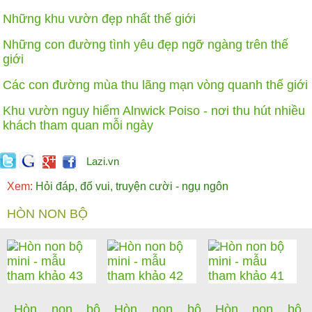
Những khu vườn đẹp nhất thế giới
Những con đường tình yêu đẹp ngỡ ngàng trên thế
giới
Các con đường mùa thu lãng mạn vòng quanh thế giới
Khu vườn nguy hiểm Alnwick Poiso - nơi thu hút nhiều
khách tham quan mỗi ngày
Lazi.vn
Xem:
Hỏi đáp, đố vui, truyện cười - ngụ ngôn
HÒN NON BỘ
Hòn non bộ
Hòn non bộ
Hòn non bộ