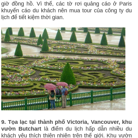
giờ đồng hồ. Vì thế, các tờ rơi quảng cáo ở Paris
khuyến cáo du khách nên mua tour của công ty du
lịch để tiết kiệm thời gian.
9. Tọa lạc tại thành phố Victoria, Vancouver, khu
vườn Butchart
là điểm du lịch hấp dẫn nhiều du
khách yêu thích thiên nhiên trên thế giới. Khu vườn