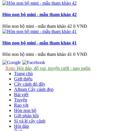
Hòn non bộ mini - mẫu tham khảo 42
Hòn non bộ mini - mẫu tham khảo 42
0 VNĐ
Hòn non bộ mini - mẫu tham khảo 41
Hòn non bộ mini - mẫu tham khảo 41
0 VNĐ
Xem:
Hỏi đáp, đố vui, truyện cười - ngụ ngôn
Trang chủ
Giới thiệu
Cây cảnh đó đây
Album Cây cảnh đẹp
Bài viết
Truyện
Rao vặt
Hòn non bộ
Gửi phản hồi
Sỉ và lẻ cây cảnh
Hỏi đáp