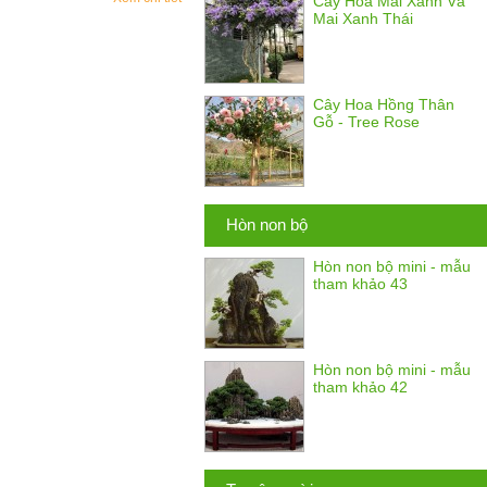
Cây Hoa Mai Xanh Và
Mai Xanh Thái
Cây Hoa Hồng Thân
Gỗ - Tree Rose
Hòn non bộ
Hòn non bộ mini - mẫu
tham khảo 43
Hòn non bộ mini - mẫu
tham khảo 42