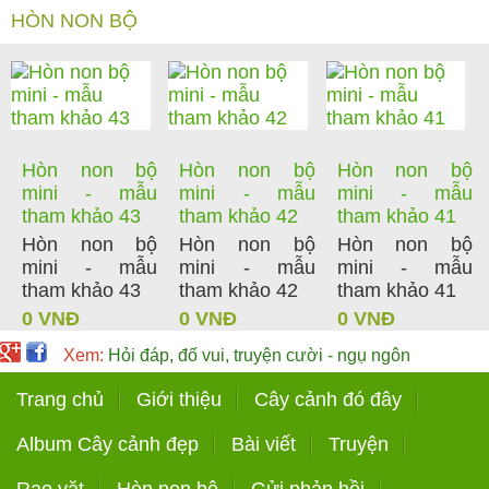
HÒN NON BỘ
Hòn non bộ
Hòn non bộ
Hòn non bộ
mini - mẫu
mini - mẫu
mini - mẫu
tham khảo 43
tham khảo 42
tham khảo 41
Hòn non bộ
Hòn non bộ
Hòn non bộ
mini - mẫu
mini - mẫu
mini - mẫu
tham khảo 43
tham khảo 42
tham khảo 41
0 VNĐ
0 VNĐ
0 VNĐ
Xem:
Hỏi đáp, đố vui, truyện cười - ngụ ngôn
Trang chủ
Giới thiệu
Cây cảnh đó đây
Album Cây cảnh đẹp
Bài viết
Truyện