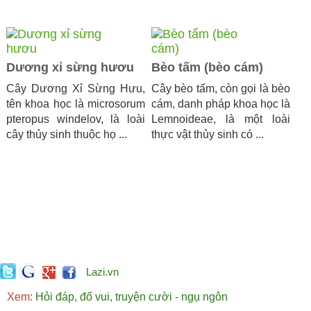
Dương xỉ sừng hươu
Bèo tấm (bèo cám)
Cây Dương Xỉ Sừng Hưu,
Cây bèo tấm, còn gọi là bèo
tên khoa học là microsorum
cám, danh pháp khoa học là
pteropus windelov, là loài
Lemnoideae, là một loài
cây thủy sinh thuộc họ ...
thực vật thủy sinh có ...
Lazi.vn
Xem:
Hỏi đáp, đố vui, truyện cười - ngụ ngôn