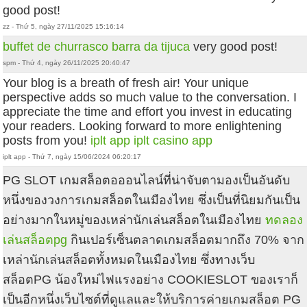
good post!
zz - Thứ 5, ngày 27/11/2025 15:16:14
buffet de churrasco barra da tijuca
very good post!
spm - Thứ 4, ngày 26/11/2025 20:40:47
Your blog is a breath of fresh air! Your unique
perspective adds so much value to the conversation. I
appreciate the time and effort you invest in educating
your readers. Looking forward to more enlightening
posts from you!
iplt app
iplt casino app
iplt app - Thứ 7, ngày 15/06/2024 06:20:17
PG SLOT เกมสล็อตอออนไลน์ที่น่าจับตามองเป็นอันดับ
หนึ่งของวงการเกมสล็อตในเมืองไทย ซึ่งเป็นที่นิยมกันเป็น
อย่างมากในหมู่ของเหล่านักเล่นสล็อตในเมืองไทย
ทดลอง
เล่นสล็อตpg
กินเปอร์เซ็นตลาดเกมสล็อตมากถึง 70% จาก
เหล่านักเล่นสล็อตทั้งหมดในเมืองไทย ซึ่งทางเว็บ
สล็อตPG น้องใหม่ไฟแรงอย่าง COOKIESLOT ของเราก็
เป็นอีกหนึ่งเว็บไซต์ที่ดูแลและให้บริการค่ายเกมสล็อต PG