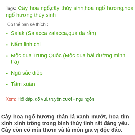
Cây hoa ngổ
cây thủy sinh
hoa ngổ hương
hoa
Tags:
,
,
,
ngổ hương thủy sinh
Có thể bạn sẽ thích :
Salak (Salacca zalacca,quả da rắn)
Nấm linh chi
Mộc qua Trung Quốc (Mộc qua hải đường,minh
tra)
Ngũ sắc diệp
Tầm xuân
Xem:
Hỏi đáp, đố vui, truyện cười - ngụ ngôn
Cây hoa ngổ hương thân lá xanh mướt, hoa tím
xinh xinh trồng trong bình thủy tinh rất đáng yêu.
Cây còn có mùi thơm và là món gia vị độc đáo.