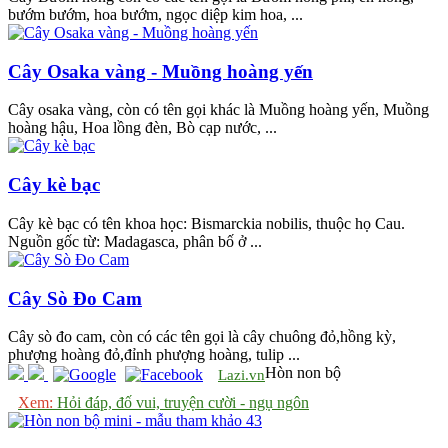
bướm bướm, hoa bướm, ngọc diệp kim hoa, ...
Cây Osaka vàng - Muồng hoàng yến
Cây osaka vàng, còn có tên gọi khác là Muồng hoàng yến, Muồng
hoàng hậu, Hoa lồng đèn, Bò cạp nước, ...
Cây kè bạc
Cây kè bạc có tên khoa học: Bismarckia nobilis, thuộc họ Cau.
Nguồn gốc từ: Madagasca, phân bố ở ...
Cây Sò Đo Cam
Cây sò đo cam, còn có các tên gọi là cây chuông đỏ,hồng kỳ,
phượng hoàng đỏ,đỉnh phượng hoàng, tulip ...
Hòn non bộ
Lazi.vn
Xem:
Hỏi đáp, đố vui, truyện cười - ngụ ngôn