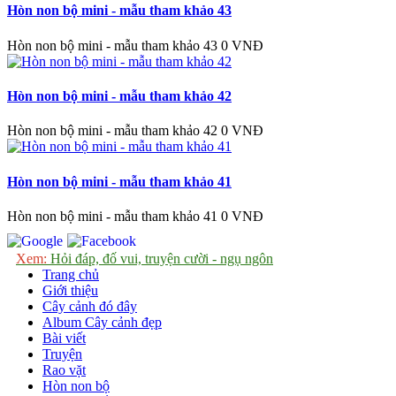
Hòn non bộ mini - mẫu tham khảo 43
Hòn non bộ mini - mẫu tham khảo 43
0 VNĐ
Hòn non bộ mini - mẫu tham khảo 42
Hòn non bộ mini - mẫu tham khảo 42
0 VNĐ
Hòn non bộ mini - mẫu tham khảo 41
Hòn non bộ mini - mẫu tham khảo 41
0 VNĐ
Xem:
Hỏi đáp, đố vui, truyện cười - ngụ ngôn
Trang chủ
Giới thiệu
Cây cảnh đó đây
Album Cây cảnh đẹp
Bài viết
Truyện
Rao vặt
Hòn non bộ