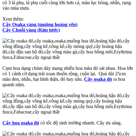
có 3 lá phụ, lá phụ cuối cùng lớn hơn cả, màu lục bóng, nhẵn, rụng
vào mùa mưa.
Xem thêm:
Cây Osaka vàng (muồng hoàng yến)
Cây Chuỗi vàng (Kim tước)
Cụm hoa dạng chùm dày mang nhiều hoa màu đỏ sát nhau. Hoa lớn
có 1 cánh cờ dạng trái xoan thuôn rộng, cuộn lại. Quả dài 25cm
màu đen, nhẵn, hạt hình thận, đỏ hay nâu.
Cây osaka đỏ
ra hoa
quanh năm.
Cây hoa osaka đỏ
có tốc độ sinh trưởng nhanh. Cây ưa sáng.