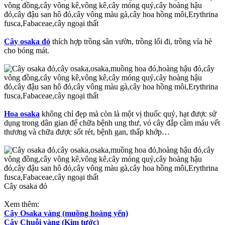
Cây osaka đỏ
thích hợp trồng sân vườn, trồng lối đi, trồng vỉa hè
cho bóng mát.
Hoa osaka
không chỉ đẹp mà còn là một vị thuốc quý, hạt được sử
dụng trong dân gian để chữa bệnh ung thư, vỏ cây đắp cầm máu vết
thương và chữa được sốt rét, bệnh gan, thấp khớp…
Cây osaka đỏ
Xem thêm:
Cây Osaka vàng (muồng hoàng yến)
Cây Chuỗi vàng (Kim tước)