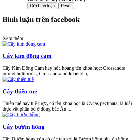
Bình luận trên facebook
Xem thêm
Cây kim đồng cam
Cây Kim Đồng Cam hay hỏa hoàng tên khoa học: Crossandra
infundibuliformis, Crossandra undulaefolia, ...
Cây thiên tuế
Thiên tuế hay tuế lược, có tên khoa học là Cycas pectinata, là loài
thực vật phân bố ở đông bắc Ấn ...
Cây bướm hồng
Cây Bướm hồng còn có các tên gọi là Bướm hồng phi, én hồng,