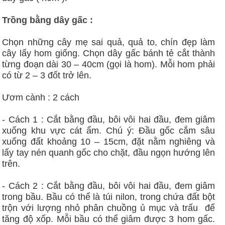
Trồng bằng dây gấc :
Chọn những cây mẹ sai quả, quả to, chín đẹp làm
cây lấy hom giống. Chọn dây gấc bánh tẻ cắt thành
từng đoạn dài 30 – 40cm (gọi là hom). Mỗi hom phải
có từ 2 – 3 đốt trở lên.
Ươm cành : 2 cách
- Cách 1 : Cắt bằng đầu, bôi vôi hai đầu, đem giâm
xuống khu vực cát ẩm. Chú ý: Đầu gốc cắm sâu
xuống đất khoảng 10 – 15cm, đặt nằm nghiêng và
lấy tay nén quanh gốc cho chặt, đầu ngọn hướng lên
trên.
- Cách 2 : Cắt bằng đầu, bôi vôi hai đầu, đem giâm
trong bầu. Bầu có thể là túi nilon, trong chứa đất bột
trộn với lượng nhỏ phân chuồng ủ mục và trấu để
tăng độ xốp. Mỗi bầu có thể giâm được 3 hom gấc.