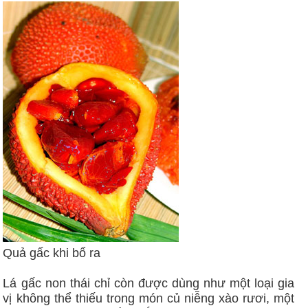
Quả gấc khi bổ ra
Lá gấc non thái chỉ còn được dùng như một loại gia
vị không thể thiếu trong món củ niễng xào rươi, một