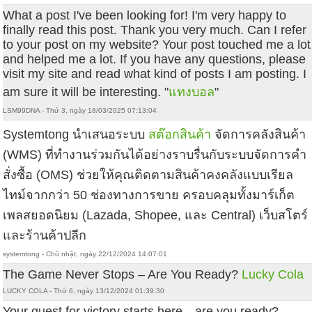
What a post I've been looking for! I'm very happy to
finally read this post. Thank you very much. Can I refer
to your post on my website? Your post touched me a lot
and helped me a lot. If you have any questions, please
visit my site and read what kind of posts I am posting. I
am sure it will be interesting. "
แทงบอล
"
LSM99DNA - Thứ 3, ngày 18/03/2025 07:13:04
Systemtong นำเสนอระบบ
สต๊อกสินค้า
จัดการคลังสินค้า
(WMS) ที่ทำงานร่วมกันได้อย่างราบรื่นกับระบบจัดการคำ
สั่งซื้อ (OMS) ช่วยให้คุณติดตามสินค้าคงคลังแบบเรียล
ไทม์จากกว่า 50 ช่องทางการขาย ครอบคลุมทั้งมาร์เก็ต
เพลสยอดนิยม (Lazada, Shopee, และ Central) เว็บสโตร์
และร้านค้าปลีก
systemtong - Chủ nhật, ngày 22/12/2024 14:07:01
The Game Never Stops – Are You Ready?
Lucky Cola
LUCKY COLA - Thứ 6, ngày 13/12/2024 01:39:30
Your quest for victory starts here—are you ready?