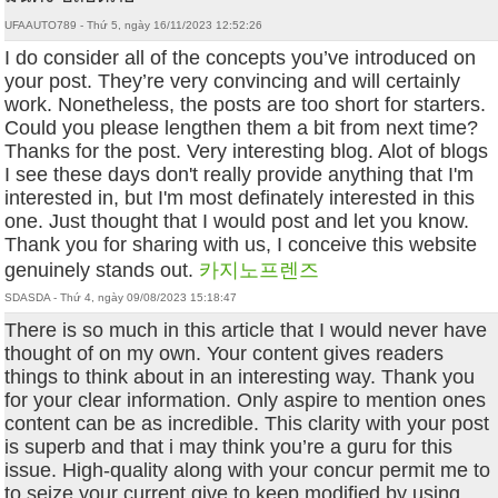
UFAAUTO789 - Thứ 5, ngày 16/11/2023 12:52:26
I do consider all of the concepts you’ve introduced on
your post. They’re very convincing and will certainly
work. Nonetheless, the posts are too short for starters.
Could you please lengthen them a bit from next time?
Thanks for the post. Very interesting blog. Alot of blogs
I see these days don't really provide anything that I'm
interested in, but I'm most definately interested in this
one. Just thought that I would post and let you know.
Thank you for sharing with us, I conceive this website
genuinely stands out.
카지노프렌즈
SDASDA - Thứ 4, ngày 09/08/2023 15:18:47
There is so much in this article that I would never have
thought of on my own. Your content gives readers
things to think about in an interesting way. Thank you
for your clear information. Only aspire to mention ones
content can be as incredible. This clarity with your post
is superb and that i may think you’re a guru for this
issue. High-quality along with your concur permit me to
to seize your current give to keep modified by using