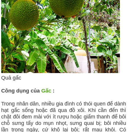
Quả gấc
Công dụng của
Gấc
:
Trong nhân dân, nhiều gia đình có thói quen để dành
hạt gấc sống hoặc đã qua đồ xôi. Khi cần đến thì
chặt đôi đem mài với ít rượu hoặc giấm thanh để bôi
chỗ sưng tấy do mụn nhọt, sưng quai bị; bôi nhiều
lần trong ngày, cứ khô lại bôi; rất mau khỏi. Có