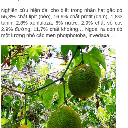
Nghiên cứu hiện đại cho biết trong nhân hạt gấc có
55,3% chất lipít (béo), 16,6% chất protit (đạm), 1,8%
tanin, 2,8% xenluloza, 6% nước, 2,9% chất vô cơ,
2,9% đường, 11,7% chất khoáng… Ngoài ra còn có
một lượng nhỏ các men photphotoba, invedaxa…