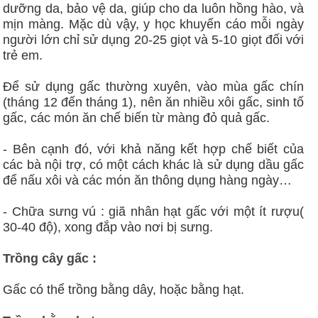
dưỡng da, bảo vệ da, giúp cho da luôn hồng hào, và
mịn màng. Mặc dù vậy, y học khuyến cáo mỗi ngày
người lớn chỉ sử dụng 20-25 giọt và 5-10 giọt đối với
trẻ em.
Để sử dụng gấc thường xuyên, vào mùa gấc chín
(tháng 12 đến tháng 1), nên ăn nhiều xôi gấc, sinh tố
gấc, các món ăn chế biến từ màng đỏ quả gấc.
- Bên cạnh đó, với khả năng kết hợp chế biết của
các bà nội trợ, có một cách khác là sử dụng dầu gấc
để nấu xôi và các món ăn thông dụng hàng ngày…
- Chữa sưng vú : giã nhân hạt gấc với một ít rượu(
30-40 độ), xong đắp vào nơi bị sưng.
Trồng cây gấc :
​Gấc có thể trồng bằng dây, hoặc bằng hạt.