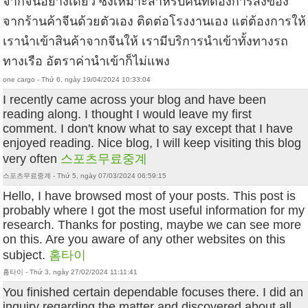
จากจีนอย่างเดียว ซึ่งเหมาะสำหรับคนที่ต้องการสั่งของ
จากร้านค้าจีนด้วยตัวเอง ติดต่อโรงงานเอง แต่ต้องการให้
เรานำเข้าสินค้าจากจีนให้ เรามีบริการนำเข้าทั้งทางรถ
ทางเรือ อัตราค่านำเข้าก็ไม่แพง
one cargo - Thứ 6, ngày 19/04/2024 10:33:04
I recently came across your blog and have been
reading along. I thought I would leave my first
comment. I don't know what to say except that I have
enjoyed reading. Nice blog, I will keep visiting this blog
very often
스포츠무료중계
스포츠무료중계 - Thứ 5, ngày 07/03/2024 06:59:15
Hello, I have browsed most of your posts. This post is
probably where I got the most useful information for my
research. Thanks for posting, maybe we can see more
on this. Are you aware of any other websites on this
subject.
홈타이
홈타이 - Thứ 3, ngày 27/02/2024 11:11:41
You finished certain dependable focuses there. I did an
inquiry regarding the matter and discovered about all