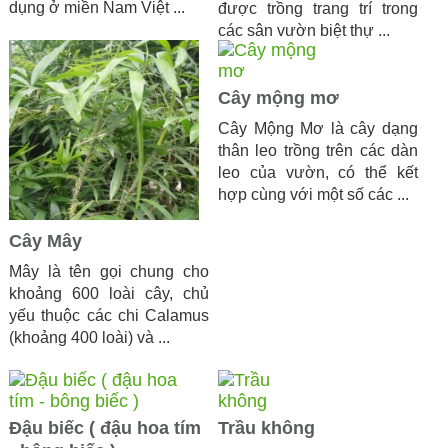
dụng ở miền Nam Việt ...
được trồng trang trí trong
các sân vườn biệt thự ...
Cây mộng mơ
Cây Mộng Mơ là cây dạng
thân leo trồng trên các dàn
leo của vườn, có thể kết
hợp cùng với một số các ...
Cây Mây
Mây là tên gọi chung cho
khoảng 600 loài cây, chủ
yếu thuộc các chi Calamus
(khoảng 400 loài) và ...
Đậu biếc ( đậu hoa tím
Trầu không