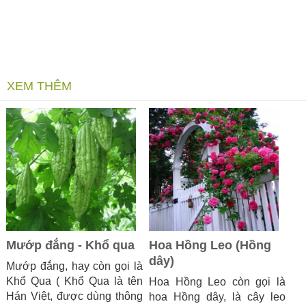
XEM THÊM
Mướp đắng - Khổ qua
Hoa Hồng Leo (Hồng
dây)
Mướp đắng, hay còn gọi là
Khổ Qua ( Khổ Qua là tên
Hoa Hồng Leo còn gọi là
Hán Việt, được dùng thông
hoa Hồng dây, là cây leo