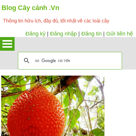
Blog Cây cảnh .Vn
Thông tin hữu ích, đầy đủ, tốt nhất về các loài cây
Đăng ký
|
Đăng nhập
|
Đăng tin
|
Gửi liên hệ