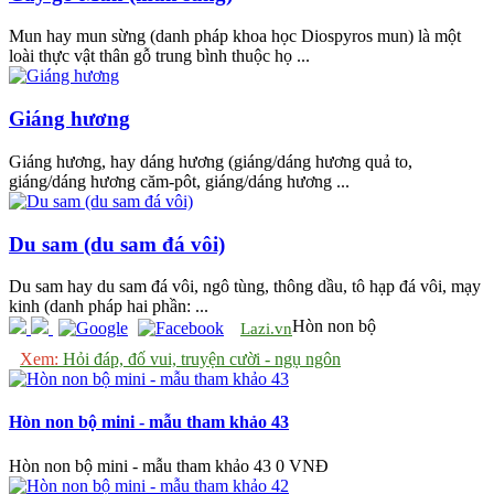
Mun hay mun sừng (danh pháp khoa học Diospyros mun) là một
loài thực vật thân gỗ trung bình thuộc họ ...
Giáng hương
Giáng hương, hay dáng hương (giáng/dáng hương quả to,
giáng/dáng hương căm-pôt, giáng/dáng hương ...
Du sam (du sam đá vôi)
Du sam hay du sam đá vôi, ngô tùng, thông dầu, tô hạp đá vôi, mạy
kinh (danh pháp hai phần: ...
Hòn non bộ
Lazi.vn
Xem:
Hỏi đáp, đố vui, truyện cười - ngụ ngôn
Hòn non bộ mini - mẫu tham khảo 43
Hòn non bộ mini - mẫu tham khảo 43
0 VNĐ