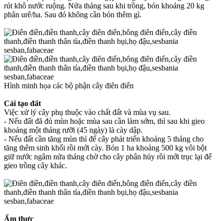
rút khô nước ruộng. Nửa tháng sau khi trồng, bón khoảng 20 kg
phân urê/ha. Sau đó không cần bón thêm gì.
Hình minh họa các bộ phận cây điên điển
Cải tạo đất
Việc xử lý cây phụ thuộc vào chất đất và mùa vụ sau.
- Nếu đất đã đủ mùn hoặc mùa sau cần làm sớm, thì sau khi gieo
khoảng một tháng rưỡi (45 ngày) là cày dập.
- Nếu đất cần tăng mùn thì để cây phát triển khoảng 5 tháng cho
tăng thêm sinh khối rồi mới cày. Bón 1 ha khoảng 500 kg vôi bột
giữ nước ngâm nửa tháng chờ cho cây phân hủy rồi mới trục lại để
gieo trồng cây khác.
Ẩm thực