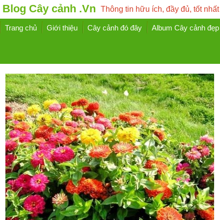
Blog Cây cảnh .Vn
Thông tin hữu ích, đầy đủ, tốt nhất
Trang chủ
Giới thiệu
Cây cảnh đó đây
Album Cây cảnh đẹp