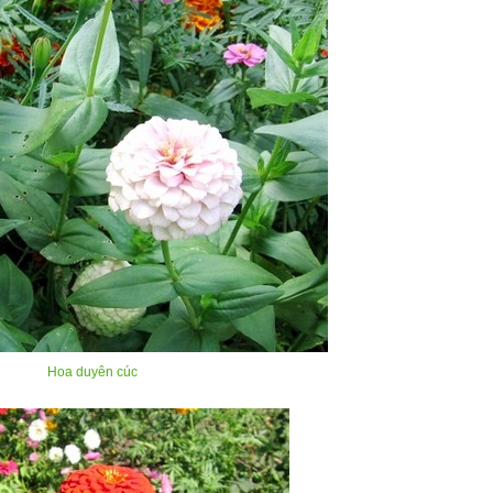
Hoa duyên cúc