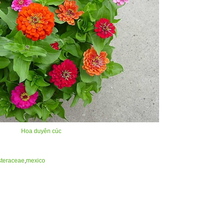
Hoa duyên cúc
steraceae
,
mexico