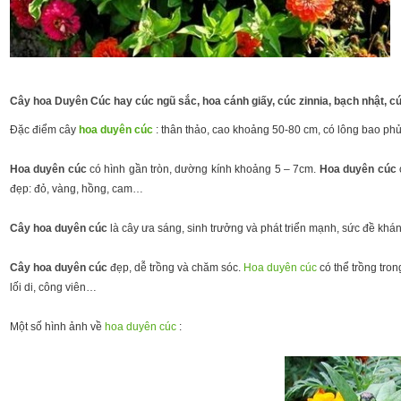
Cây hoa Duyên Cúc hay cúc ngũ sắc, hoa cánh giấy, cúc zinnia, bạch nhật, cú
Đặc điểm cây
hoa duyên cúc
: thân thảo, cao khoảng 50-80 cm, có lông bao phủ
Hoa duyên cúc
có hình gần tròn, dường kính khoảng 5 – 7cm.
Hoa duyên cúc
đẹp: đỏ, vàng, hồng, cam…
Cây hoa duyên cúc
là cây ưa sáng, sinh trưởng và phát triển mạnh, sức đề kháng
Cây hoa duyên cúc
đẹp, dễ trồng và chăm sóc.
Hoa duyên cúc
có thể trồng tron
lối di, công viên…
Một số hình ảnh về
hoa duyên cúc
: