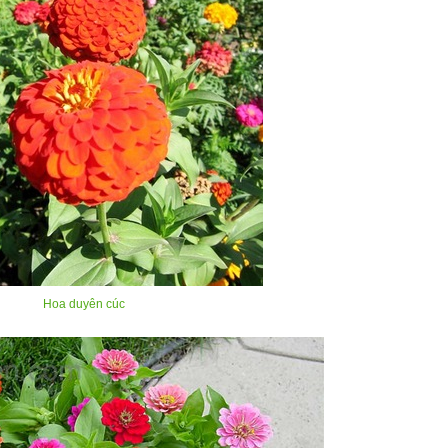
Hoa duyên cúc