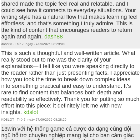
shared made the topic feel real and relatable, and I
could see how it connects to everyday situations. Your
writing style has a natural flow that makes learning feel
effortless, and that’s something I truly admire. This is
the kind of content that encourages readers to return
again and again.
dash88
dash88 - Thứ 7, ngày 27/09/2025 08:29:08
This is such a thoughtful and well-written article. What
really stood out to me was the clarity of your
explanations—it felt like you were speaking directly to
the reader rather than just presenting facts. I appreciate
how you took the time to break down complex ideas
into something practical and easy to understand. It’s
rare to find content that balances both depth and
readability so effectively. Thank you for putting so much
effort into this piece; it definitely left me with new
insights.
kdslot
KDSLOT - Thứ 7, ngày 27/09/2025 08:28:29
13win với hệ thống game cá cược đa dạng cùng đội
ngũ hỗ trợ chuyên nghiệp mang lại cho bạn cảm giác