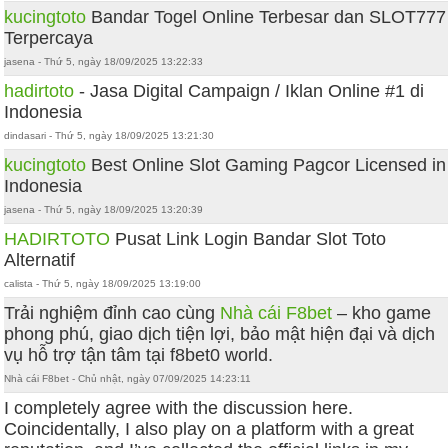
kucingtoto
Bandar Togel Online Terbesar dan SLOT777
Terpercaya
jasena - Thứ 5, ngày 18/09/2025 13:22:33
hadirtoto
- Jasa Digital Campaign / Iklan Online #1 di
Indonesia
dindasari - Thứ 5, ngày 18/09/2025 13:21:30
kucingtoto
Best Online Slot Gaming Pagcor Licensed in
Indonesia
jasena - Thứ 5, ngày 18/09/2025 13:20:39
HADIRTOTO
Pusat Link Login Bandar Slot Toto
Alternatif
calista - Thứ 5, ngày 18/09/2025 13:19:00
Trải nghiệm đỉnh cao cùng
Nhà cái F8bet
– kho game
phong phú, giao dịch tiện lợi, bảo mật hiện đại và dịch
vụ hỗ trợ tận tâm tại f8bet0 world.
Nhà cái F8bet - Chủ nhật, ngày 07/09/2025 14:23:11
I completely agree with the discussion here.
Coincidentally, I also play on a platform with a great