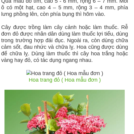
Quả màu đỏ tím, cao 5 - 6 mm, rộng 6 – 7 mm. Mỗi
ô có một hạt, cao 4 – 5 mm, rộng 3 – 4 mm, phía
lưng phồng lên, còn phía bụng thì hõm vào.
Cây được trồng làm cây cảnh hoặc làm thuốc. Rễ
đơn đỏ được nhân dân dùng làm thuốc lợi tiểu, dùng
trong trường hợp đái đục. Ngoài ra, còn dùng chữa
cảm sốt, đau nhức và chữa lỵ. Hoa cũng được dùng
để chữa lỵ. Dùng làm thuốc thì cây hoa trắng hoặc
vàng hay đỏ, có tác dụng ngang nhau.
Hoa trang đỏ ( Hoa mẫu đơn )