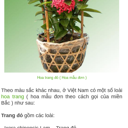
Hoa trang đỏ
( Hoa mẫu đơn )
Theo màu sắc khác nhau, ở Việt Nam có một số loài
hoa trang
( hoa mẫu đơn theo cách gọi của miền
Bắc ) như sau:
Trang đỏ
gồm các loài: