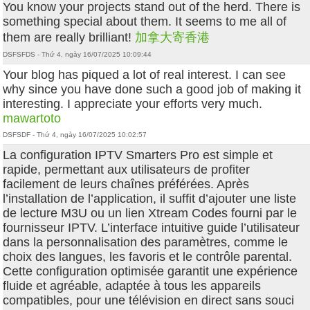
You know your projects stand out of the herd. There is
something special about them. It seems to me all of
them are really brilliant!
加拿大寄香港
DSFSFDS - Thứ 4, ngày 16/07/2025 10:09:44
Your blog has piqued a lot of real interest. I can see
why since you have done such a good job of making it
interesting. I appreciate your efforts very much.
mawartoto
DSFSDF - Thứ 4, ngày 16/07/2025 10:02:57
La configuration IPTV Smarters Pro est simple et
rapide, permettant aux utilisateurs de profiter
facilement de leurs chaînes préférées. Après
l’installation de l’application, il suffit d’ajouter une liste
de lecture M3U ou un lien Xtream Codes fourni par le
fournisseur IPTV. L’interface intuitive guide l’utilisateur
dans la personnalisation des paramètres, comme le
choix des langues, les favoris et le contrôle parental.
Cette configuration optimisée garantit une expérience
fluide et agréable, adaptée à tous les appareils
compatibles, pour une télévision en direct sans souci