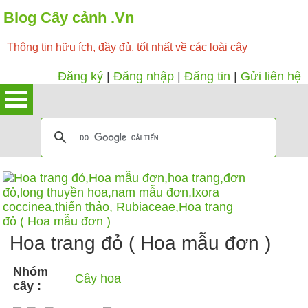
Blog Cây cảnh .Vn
Thông tin hữu ích, đầy đủ, tốt nhất về các loài cây
Đăng ký
|
Đăng nhập
|
Đăng tin
|
Gửi liên hệ
Hoa trang đỏ ( Hoa mẫu đơn )
Nhóm
Cây hoa
cây :