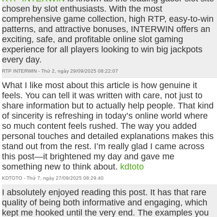
chosen by slot enthusiasts. With the most
comprehensive game collection, high RTP, easy-to-win
patterns, and attractive bonuses, INTERWIN offers an
exciting, safe, and profitable online slot gaming
experience for all players looking to win big jackpots
every day.
RTP INTERWIN - Thứ 2, ngày 29/09/2025 08:22:07
What I like most about this article is how genuine it
feels. You can tell it was written with care, not just to
share information but to actually help people. That kind
of sincerity is refreshing in today’s online world where
so much content feels rushed. The way you added
personal touches and detailed explanations makes this
stand out from the rest. I’m really glad I came across
this post—it brightened my day and gave me
something new to think about.
kdtoto
KDTOTO - Thứ 7, ngày 27/09/2025 08:29:40
I absolutely enjoyed reading this post. It has that rare
quality of being both informative and engaging, which
kept me hooked until the very end. The examples you