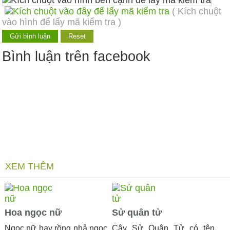
( Kích chuột
vào hình để lấy mã kiểm tra )
Bình luận trên facebook
XEM THÊM
Hoa ngọc nữ
Sử quân tử
Ngọc nữ hay rồng nhả ngọc
Cây Sử Quân Tử có tên