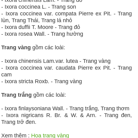
- Ixora chinensis Lam. - Trang đỏ
- Ixora coccinea L. - Trang son
- Ixora coccinea var. compata Pierre ex Pit. - Trang
lùn, Trang Thái, Trang lá nhỏ
- Ixora duffii T. Moore - Trang đỏ
- Ixora rosea Wall. - Trang hường
Trang vàng
gồm các loài:
- Ixora chinensis Lam.var. lutea - Trang vàng
- Ixora coccinea var. caudata Pierre ex Pit. - Trang
cam
- Ixora stricta Roxb. - Trang vàng
Trang trắng
gồm các loài:
- Ixora finlaysoniana Wall. - Trang trắng, Trang thơm
- Ixora nigricans R. Br. & W. & Arn. - Trang đen,
Trang trở đen.
Xem thêm :
Hoa trang vàng