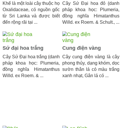
Khế là một loài cây thuộc họ
Cây Sứ Đại hoa đỏ (danh
Oxalidaceae, có nguồn gốc
pháp khoa học: Plumeria,
từ Sri Lanka và được biết
đồng nghĩa Himatanthus
đến rộng rãi tại ...
Willd. ex Roem. & Schult., ...
Sứ đại hoa trắng
Cung điện vàng
Cây Sứ Đại hoa trắng (danh
Cây cung điện vàng là cây
pháp khoa học: Plumeria,
phong thủy, dạng khóm, dọc
đồng nghĩa Himatanthus
sườn thân lá có màu trắng
Willd. ex Roem. & ...
xanh nhạt, Gân lá có ...