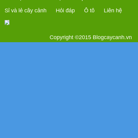
Sỉ và lẻ cây cảnh
Hỏi đáp
Ô tô
Liên hệ
Copyright ©2015
Blogcaycanh.vn