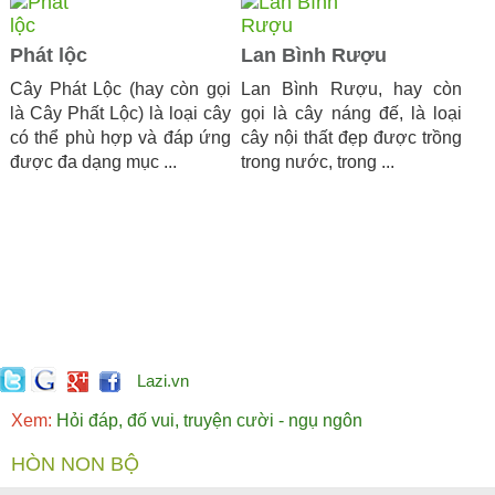
Phát lộc
Lan Bình Rượu
Cây Phát Lộc (hay còn gọi
Lan Bình Rượu, hay còn
là Cây Phất Lộc) là loại cây
gọi là cây náng đế, là loại
có thể phù hợp và đáp ứng
cây nội thất đẹp được trồng
được đa dạng mục ...
trong nước, trong ...
Lazi.vn
Xem:
Hỏi đáp, đố vui, truyện cười - ngụ ngôn
HÒN NON BỘ