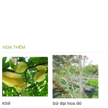
XEM THÊM
Khế
Sứ đại hoa đỏ