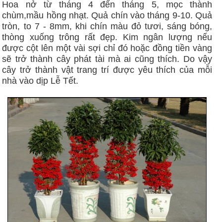
Hoa nở từ tháng 4 đến tháng 5, mọc thành
chùm,mầu hồng nhạt. Quả chín vào tháng 9-10. Quả
tròn, to 7 - 8mm, khi chín màu đỏ tươi, sáng bóng,
thòng xuống trông rất đẹp. Kim ngân lượng nếu
được cột lên một vài sợi chỉ đó hoặc đồng tiền vàng
sẽ trở thành cây phát tài mà ai cũng thích. Do vậy
cây trở thành vật trang trí được yêu thích của mỗi
nhà vào dịp Lễ Tết.