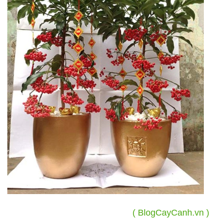
( BlogCayCanh.vn )