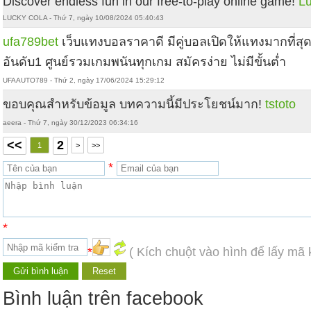
Discover endless fun in our free-to-play online game!
L
LUCKY COLA - Thứ 7, ngày 10/08/2024 05:40:43
ufa789bet
เว็บแทงบอลราคาดี มีคู่บอลเปิดให้แทงมากที่สุ
อันดับ1 ศูนย์รวมเกมพนันทุกเกม สมัครง่าย ไม่มีขั้นต่ำ
UFAAUTO789 - Thứ 2, ngày 17/06/2024 15:29:12
ขอบคุณสำหรับข้อมูล บทความนี้มีประโยชน์มาก!
tstoto
aeera - Thứ 7, ngày 30/12/2023 06:34:16
<<
2
1
>
>>
*
*
*
( Kích chuột vào hình để lấy mã 
Bình luận trên facebook