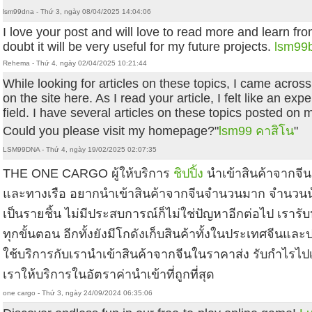
lsm99dna - Thứ 3, ngày 08/04/2025 14:04:06
I love your post and will love to read more and learn fro
doubt it will be very useful for my future projects.
lsm99
Rehema - Thứ 4, ngày 02/04/2025 10:21:44
While looking for articles on these topics, I came across 
on the site here. As I read your article, I felt like an exper
field. I have several articles on these topics posted on m
Could you please visit my homepage?"
lsm99 คาสิโน
"
LSM99DNA - Thứ 4, ngày 19/02/2025 02:07:35
THE ONE CARGO ผู้ให้บริการ
ชิปปิ้ง
นำเข้าสินค้าจากจีน
และทางเรือ อยากนำเข้าสินค้าจากจีนจำนวนมาก จำนวนน
เป็นรายชิ้น ไม่มีประสบการณ์ก็ไม่ใช่ปัญหาอีกต่อไป เรารับห
ทุกขั้นตอน อีกทั้งยังมีโกดังเก็บสินค้าทั้งในประเทศจีนแ
ใช้บริการกับเรานำเข้าสินค้าจากจีนในราคาส่ง รับกำไรไป
เราให้บริการในอัตราค่านำเข้าที่ถูกที่สุด
one cargo - Thứ 3, ngày 24/09/2024 06:35:06