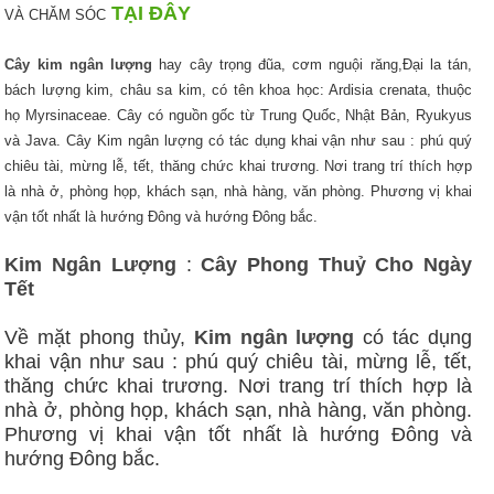
TẠI ĐÂY
VÀ CHĂM SÓC
Cây kim ngân lượng
hay cây trọng đũa, cơm nguội răng,Đại la tán,
bách lượng kim, châu sa kim, có tên khoa học: Ardisia crenata, thuộc
họ Myrsinaceae. Cây có nguồn gốc từ Trung Quốc, Nhật Bản, Ryukyus
và Java. Cây Kim ngân lượng có tác dụng khai vận như sau : phú quý
chiêu tài, mừng lễ, tết, thăng chức khai trương. Nơi trang trí thích hợp
là nhà ở, phòng họp, khách sạn, nhà hàng, văn phòng. Phương vị khai
vận tốt nhất là hướng Đông và hướng Đông bắc.
Kim Ngân Lượng
:
Cây Phong Thuỷ Cho Ngày
Tết
Về mặt phong thủy,
Kim ngân lượng
có tác dụng
khai vận như sau : phú quý chiêu tài, mừng lễ, tết,
thăng chức khai trương. Nơi trang trí thích hợp là
nhà ở, phòng họp, khách sạn, nhà hàng, văn phòng.
Phương vị khai vận tốt nhất là hướng Đông và
hướng Đông bắc.