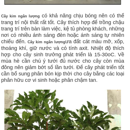
có khả năng chịu bóng nên có thể
Cây kim ngân lượng
trang trí nội thất rất tốt. Cây thích hợp để trồng chậu
trang trí trên bàn làm việc, kệ tủ phòng khách, những
nơi có nhiều ánh sáng đèn hoặc ánh sáng tự nhiên
chiếu đến.
ưa đất cát màu mỡ, xốp,
Cây kim ngân lượng
thoáng khí, giữ nước và có tính axit. Nhiệt độ thích
hợp cho cây sinh trưởng phát triển là 15-30oC. Về
mùa hè cần chú ý tưới đủ nước cho cây còn mùa
đông nên giảm bớt số lần tưới. Để cây phát triển tốt
cần bổ sung phân bón kịp thời cho cây bằng các loại
phân hữu cơ vi sinh hoặc phân chậm tan.