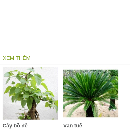
XEM THÊM
Cây bồ đề
Vạn tuế