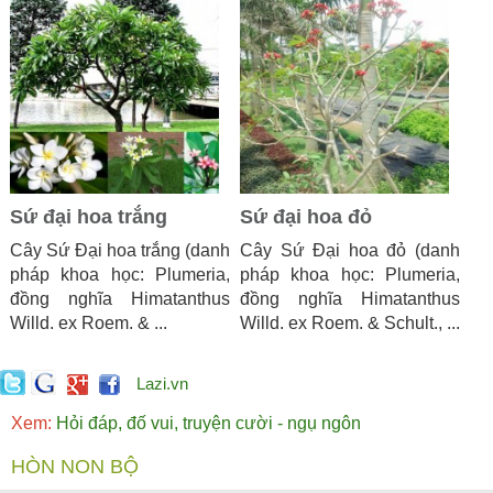
Sứ đại hoa trắng
Sứ đại hoa đỏ
Cây Sứ Đại hoa trắng (danh
Cây Sứ Đại hoa đỏ (danh
pháp khoa học: Plumeria,
pháp khoa học: Plumeria,
đồng nghĩa Himatanthus
đồng nghĩa Himatanthus
Willd. ex Roem. & ...
Willd. ex Roem. & Schult., ...
Lazi.vn
Xem:
Hỏi đáp, đố vui, truyện cười - ngụ ngôn
HÒN NON BỘ