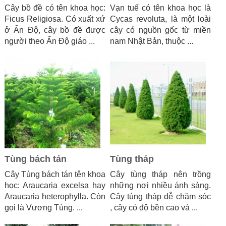
Cây bồ đề có tên khoa học:
Vạn tuế có tên khoa học là
Ficus Religiosa. Có xuất xứ
Cycas revoluta, là một loài
ở Ấn Độ, cây bồ đề được
cây có nguồn gốc từ miền
người theo Ấn Độ giáo ...
nam Nhật Bản, thuộc ...
Tùng bách tán
Tùng tháp
Cây Tùng bách tán tên khoa
Cây tùng tháp nên trồng
học: Araucaria excelsa hay
những nơi nhiều ánh sáng.
Araucaria heterophylla. Còn
Cây tùng tháp dễ chăm sóc
gọi là Vương Tùng. ...
, cây có độ bền cao và ...