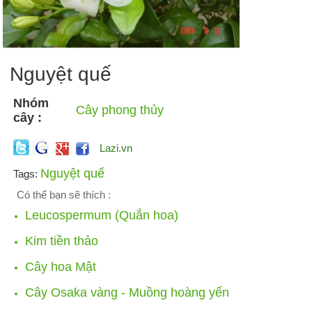
Nguyệt quế
Nhóm
Cây phong thủy
cây :
Lazi.vn
Nguyệt quế
Tags:
Có thể bạn sẽ thích :
Leucospermum (Quắn hoa)
Kim tiền thảo
Cây hoa Mật
Cây Osaka vàng - Muồng hoàng yến