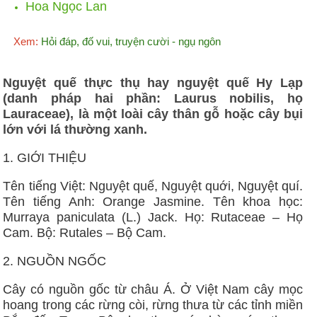
Hoa Ngọc Lan
Xem:
Hỏi đáp, đố vui, truyện cười - ngụ ngôn
Nguyệt quế thực thụ hay nguyệt quế Hy Lạp
(danh pháp hai phần: Laurus nobilis, họ
Lauraceae), là một loài cây thân gỗ hoặc cây bụi
lớn với lá thường xanh.
1. GIỚI THIỆU
Tên tiếng Việt: Nguyệt quế, Nguyệt quới, Nguyệt quí.
Tên tiếng Anh: Orange Jasmine. Tên khoa học:
Murraya paniculata (L.) Jack. Họ: Rutaceae – Họ
Cam. Bộ: Rutales – Bộ Cam.
2. NGUỒN NGỐC
Cây có nguồn gốc từ châu Á. Ở Việt Nam cây mọc
hoang trong các rừng còi, rừng thưa từ các tỉnh miền