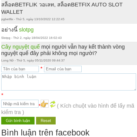
สล็อตBETFLIK วอเลท, สล็อตBETFIX AUTO SLOT
WALLET
pgbetflix - Thứ 5, ngày 13/10/2022 12:22:45
อย่างนี้
slotpg
Slotpg - Thứ 2, ngày 18/04/2022 16:02:43
Cây nguyệt quế
mọi người vẫn hay kết thành vòng
nguyệt quế đây phải không mọi người?
Long Nữ - Thứ 5, ngày 05/11/2020 09:44:37
*
*
*
( Kích chuột vào hình để lấy mã
kiểm tra )
Bình luận trên facebook