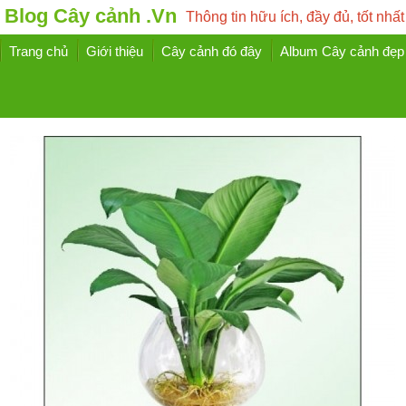
Blog Cây cảnh .Vn
Thông tin hữu ích, đầy đủ, tốt nhất
Trang chủ
Giới thiệu
Cây cảnh đó đây
Album Cây cảnh đẹp