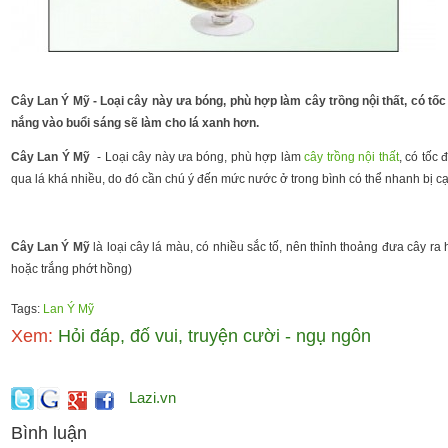
Cây Lan Ý Mỹ - Loại cây này ưa bóng, phù hợp làm cây trồng nội thất, có tốc
nắng vào buổi sáng sẽ làm cho lá xanh hơn.
Cây Lan Ý Mỹ
- Loại cây này ưa bóng, phù hợp làm
cây trồng nội thất
, có tốc
qua lá khá nhiều, do đó cần chú ý đến mức nước ở trong bình có thể nhanh bị cạ
Cây Lan Ý Mỹ
là loại cây lá màu, có nhiều sắc tố, nên thỉnh thoảng đưa cây 
hoặc trắng phớt hồng)
Tags:
Lan Ý Mỹ
Xem:
Hỏi đáp, đố vui, truyện cười - ngụ ngôn
Lazi.vn
Bình luận