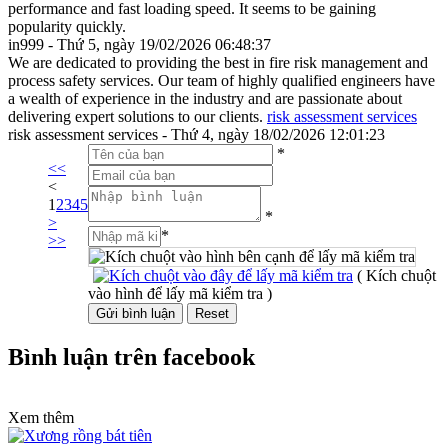
performance and fast loading speed. It seems to be gaining
popularity quickly.
in999 - Thứ 5, ngày 19/02/2026 06:48:37
We are dedicated to providing the best in fire risk management and
process safety services. Our team of highly qualified engineers have
a wealth of experience in the industry and are passionate about
delivering expert solutions to our clients.
risk assessment services
risk assessment services - Thứ 4, ngày 18/02/2026 12:01:23
*
<<
<
1
2
3
4
5
*
>
*
>>
( Kích chuột
vào hình để lấy mã kiểm tra )
Bình luận trên facebook
Xem thêm