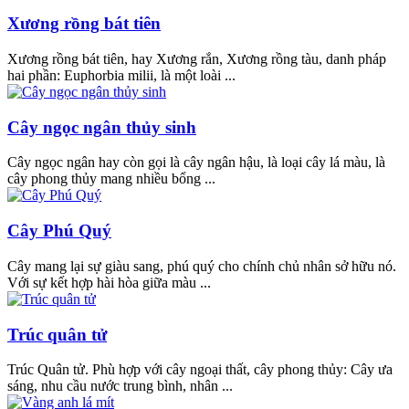
Xương rồng bát tiên
Xương rồng bát tiên, hay Xương rắn, Xương rồng tàu, danh pháp
hai phần: Euphorbia milii, là một loài ...
Cây ngọc ngân thủy sinh
Cây ngọc ngân hay còn gọi là cây ngân hậu, là loại cây lá màu, là
cây phong thủy mang nhiều bổng ...
Cây Phú Quý
Cây mang lại sự giàu sang, phú quý cho chính chủ nhân sở hữu nó.
Với sự kết hợp hài hòa giữa màu ...
Trúc quân tử
Trúc Quân tử. Phù hợp với cây ngoại thất, cây phong thủy: Cây ưa
sáng, nhu cầu nước trung bình, nhân ...