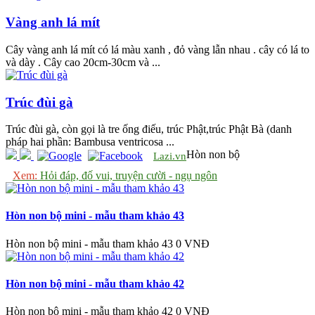
Vàng anh lá mít
Cây vàng anh lá mít có lá màu xanh , đỏ vàng lẫn nhau . cây có lá to
và dày . Cây cao 20cm-30cm và ...
Trúc đùi gà
Trúc đùi gà, còn gọi là tre ống điếu, trúc Phật,trúc Phật Bà (danh
pháp hai phần: Bambusa ventricosa ...
Hòn non bộ
Lazi.vn
Xem:
Hỏi đáp, đố vui, truyện cười - ngụ ngôn
Hòn non bộ mini - mẫu tham khảo 43
Hòn non bộ mini - mẫu tham khảo 43
0 VNĐ
Hòn non bộ mini - mẫu tham khảo 42
Hòn non bộ mini - mẫu tham khảo 42
0 VNĐ