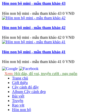
Hòn non bộ mini - mẫu tham khảo 43
Hòn non bộ mini - mẫu tham khảo 43
0 VNĐ
Hòn non bộ mini - mẫu tham khảo 42
Hòn non bộ mini - mẫu tham khảo 42
0 VNĐ
Hòn non bộ mini - mẫu tham khảo 41
Hòn non bộ mini - mẫu tham khảo 41
0 VNĐ
Xem:
Hỏi đáp, đố vui, truyện cười - ngụ ngôn
Trang chủ
Giới thiệu
Cây cảnh đó đây
Album Cây cảnh đẹp
Bài viết
Truyện
Rao vặt
Hòn non bộ