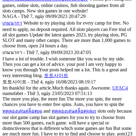
games, online slots, online casinos, fish shooting games from all
slots camps. New slot games in one website!
NAGA - Thứ 7, ngày 09/09/2023 20:47:29
เกมนากา
Website to try playing slots for every camp for free. No
need to apply, no deposit required. All slots players can Free trial of
all slot games Update the latest games 2023, try playing slots, PG
SLOT and many other camps. There are more than 1,000 games to
choose from, open 24 hours a day.
เกมนากา - Thứ 7, ngày 09/09/2023 20:47:05
I have a lot of trouble. I wish someone like you was by my side.
Then you can get a lot of advice. your post I am very happy to
know you through Your posts helped me a lot. This is a great and
very interesting blog.
토토사이트
토토사이트 - Thứ 4, ngày 16/08/2023 08:19:17
Im thankful for the article.Much thanks again. Awesome.
UFAC4
siamufabet - Thứ 3, ngày 23/05/2023 07:51:13
The more you play, the more fun The more you spin, the more
chances you have to enter free spins. Auto, you have to spin the
ทดลองเล่นสล็อตpg
and
ทดลองเล่นสล็อตjoker
slots only because
our slot game camp has slot games for you to try to choose from
more than 500 games, each game. will have a special or
distinctiveness that is different which some games are fun But some
are much more fun. I have to try to find and choose to play. aom123