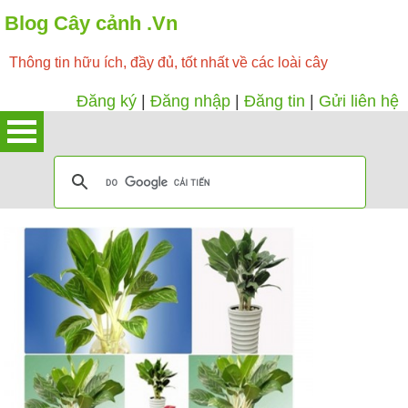
Blog Cây cảnh .Vn
Thông tin hữu ích, đầy đủ, tốt nhất về các loài cây
Đăng ký
|
Đăng nhập
|
Đăng tin
|
Gửi liên hệ