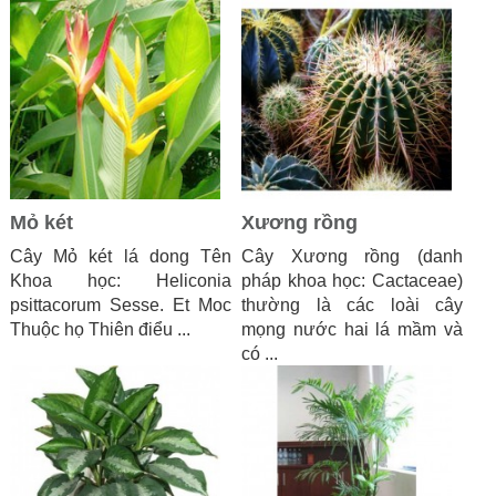
Mỏ két
Xương rồng
Cây Mỏ két lá dong Tên
Cây Xương rồng (danh
Khoa học: Heliconia
pháp khoa học: Cactaceae)
psittacorum Sesse. Et Moc
thường là các loài cây
Thuộc họ Thiên điểu ...
mọng nước hai lá mầm và
có ...