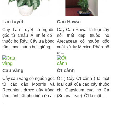
Lan tuyết
Cau Hawai
Cây Lan Tuyết có nguồn
Cây Cau Hawai là loại cây
gốc từ Châu Á nhiệt đới,
nội thất đẹp thuộc họ
thuộc họ Ráy. Cây ưa bóng
Arecaceae có nguồn gốc
râm, mọc thành bụi, giống ...
xuất xứ từ Mexico Phân bố
ở ...
Cau vàng
Ớt cảnh
Cây cau vàng có nguồn gốc
Ớt ( Cây Ớt cảnh ) là một
từ các đảo Moorris và
loại quả của các cây thuộc
Reeunion, được gây trồng
chi Capsicum của họ Cà
làm cảnh rất phổ biến ở các
(Solanaceae). Ớt là một ...
...