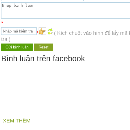
*
*
( Kích chuột vào hình để lấy mã
tra )
Bình luận trên facebook
XEM THÊM