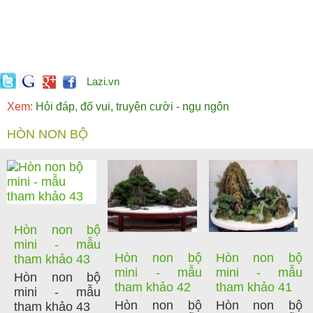
Lazi.vn
Xem:
Hỏi đáp, đố vui, truyện cười - ngụ ngôn
HÒN NON BỘ
Hòn non bộ
mini - mẫu
Hòn non bộ
Hòn non bộ
tham khảo 43
mini - mẫu
mini - mẫu
Hòn non bộ
tham khảo 42
tham khảo 41
mini - mẫu
Hòn non bộ
Hòn non bộ
tham khảo 43