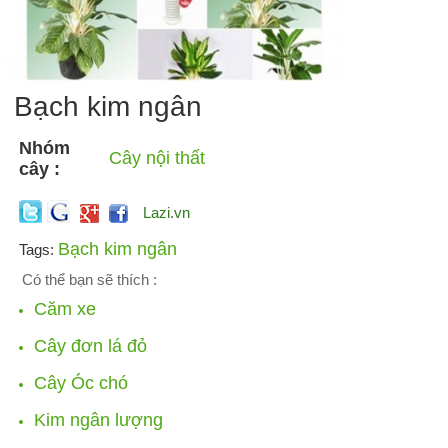
Bạch kim ngân
Nhóm
Cây nội thất
cây :
Lazi.vn
Bạch kim ngân
Tags:
Có thể bạn sẽ thích :
Căm xe
Cây đơn lá đỏ
Cây Óc chó
Kim ngân lượng