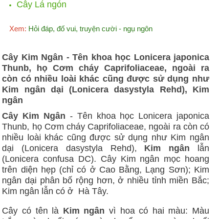
Cây Lá ngón
Xem:
Hỏi đáp, đố vui, truyện cười - ngụ ngôn
Cây Kim Ngân - Tên khoa học Lonicera japonica
Thunb, họ Cơm cháy Caprifoliaceae, ngoài ra
còn có nhiều loài khác cũng được sử dụng như
Kim ngân dại (Lonicera dasystyla Rehd), Kim
ngân
Cây Kim Ngân
- Tên khoa học Lonicera japonica
Thunb, họ Cơm cháy Caprifoliaceae, ngoài ra còn có
nhiều loài khác cũng được sử dụng như Kim ngân
dại (Lonicera dasystyla Rehd),
Kim ngân
lẫn
(Lonicera confusa DC). Cây Kim ngân mọc hoang
trên diện hẹp (chỉ có ở Cao Bằng, Lạng Sơn); Kim
ngân dại phân bố rộng hơn, ở nhiều tỉnh miền Bắc;
Kim ngân lẫn có ở
Hà Tây.
Cây có tên là
Kim ngân
vì hoa có hai màu: Màu