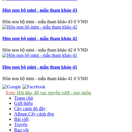
Hòn non bộ mini - mẫu tham khảo 43
Hòn non bộ mini - mẫu tham khảo 43
0 VNĐ
Hòn non bộ mini - mẫu tham khảo 42
Hòn non bộ mini - mẫu tham khảo 42
0 VNĐ
Hòn non bộ mini - mẫu tham khảo 41
Hòn non bộ mini - mẫu tham khảo 41
0 VNĐ
Xem:
Hỏi đáp, đố vui, truyện cười - ngụ ngôn
Trang chủ
Giới thiệu
Cây cảnh đó đây
Album Cây cảnh đẹp
Bài viết
Truyện
Rao vặt