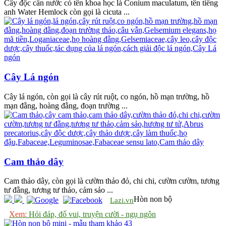
Cây độc cần nước có tên khoa học là Conium maculatum, tên tiếng
anh Water Hemlock còn gọi là cicuta ...
Cây Lá ngón
Cây lá ngón, còn gọi là cây rút ruột, co ngón, hồ mạn trường, hồ
mạn đằng, hoàng đằng, đoạn trường ...
Cam thảo dây
Cam thảo dây, còn gọi là cườm thảo đỏ, chi chi, cườm cườm, tương
tư đằng, tương tư thảo, cảm sảo ...
Hòn non bộ
Lazi.vn
Xem:
Hỏi đáp, đố vui, truyện cười - ngụ ngôn