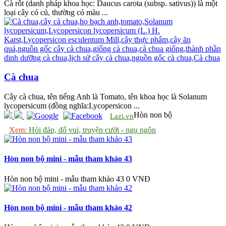
Cà rốt (danh pháp khoa học: Daucus carota (subsp. sativus)) là một
loại cây có củ, thường có màu ...
Cà chua
Cây cà chua, tên tiếng Anh là Tomato, tên khoa học là Solanum
lycopersicum (đồng nghĩa:Lycopersicon ...
Hòn non bộ
Lazi.vn
Xem:
Hỏi đáp, đố vui, truyện cười - ngụ ngôn
Hòn non bộ mini - mẫu tham khảo 43
Hòn non bộ mini - mẫu tham khảo 43
0 VNĐ
Hòn non bộ mini - mẫu tham khảo 42