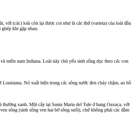
 với (các) loài còn lại được coi như là các thứ (varieta) của loài đầu
i ghép khi gặp nhau.
i và miền nam Indiana. Loài này chủ yếu sinh sống dọc theo các con
i Louisiana. Nó xuất hiện trong các sông nước đen chảy chậm, ao hồ
 thường xanh. Một cây tại Santa Maria del Tule ở bang Oaxaca, với
c ven sông (sinh sống ven hai bờ sông suối), chứ không phải các đầm