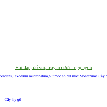
Hỏi đáp, đố vui, truyện cười - ngụ ngôn
Cây lấy gỗ