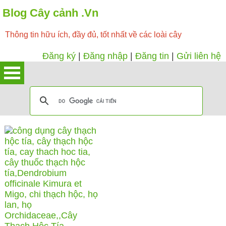
Blog Cây cảnh .Vn
Thông tin hữu ích, đầy đủ, tốt nhất về các loài cây
Đăng ký
|
Đăng nhập
|
Đăng tin
|
Gửi liên hệ