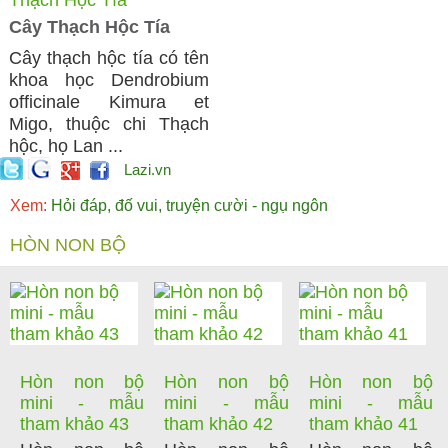
Cây Thạch Hộc Tía
​Cây thạch hộc tía có tên
khoa học Dendrobium
officinale Kimura et
Migo, thuộc chi Thạch
hộc, họ Lan ...
Lazi.vn
Xem:
Hỏi đáp, đố vui, truyện cười - ngụ ngôn
HÒN NON BỘ
Hòn non bộ
Hòn non bộ
Hòn non bộ
mini - mẫu
mini - mẫu
mini - mẫu
tham khảo 43
tham khảo 42
tham khảo 41