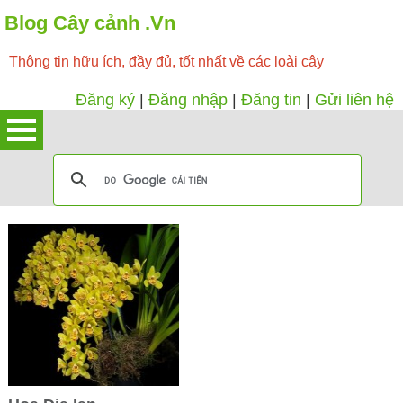
Blog Cây cảnh .Vn
Thông tin hữu ích, đầy đủ, tốt nhất về các loài cây
Đăng ký
|
Đăng nhập
|
Đăng tin
|
Gửi liên hệ