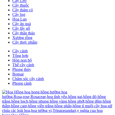
Cây Leo
Cây thuốc
Cây thảm cỏ
Cây bụi
Hoa Lan
Cây ăn quả
Cây lấy gỗ
Cây thân thảo
Xương rồng
Cây thực phẩm
Cây cảnh
Tổng hợp
Hòn non bộ
Thế cây cảnh
Phong thủy
Bonsai
Chăm sóc cây cảnh
Phong cảnh