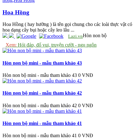
Hoa Hồng
Hoa Hồng ( hay hường ) là tên gọi chung cho các loài thực vật có
hoa dạng cây bụi hoặc cây leo lâu ...
Hòn non bộ
Lazi.vn
Xem:
Hỏi đáp, đố vui, truyện cười - ngụ ngôn
Hòn non bộ mini - mẫu tham khảo 43
Hòn non bộ mini - mẫu tham khảo 43
0 VNĐ
Hòn non bộ mini - mẫu tham khảo 42
Hòn non bộ mini - mẫu tham khảo 42
0 VNĐ
Hòn non bộ mini - mẫu tham khảo 41
Hòn non bộ mini - mẫu tham khảo 41
0 VNĐ