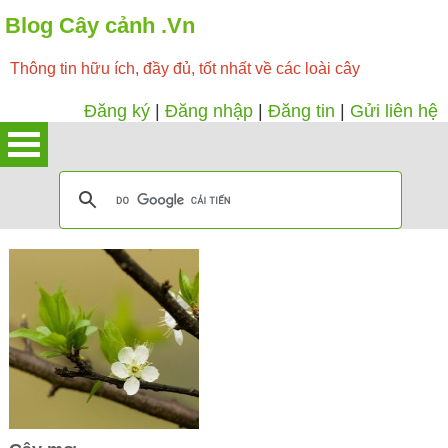
Blog Cây cảnh .Vn
Thông tin hữu ích, đầy đủ, tốt nhất về các loài cây
Đăng ký
|
Đăng nhập
|
Đăng tin
|
Gửi liên hệ